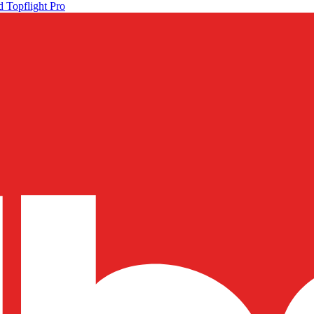
 Topflight Pro