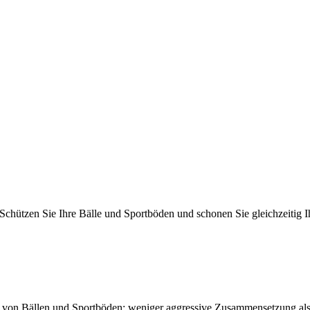
Schützen Sie Ihre Bälle und Sportböden und schonen Sie gleichzeitig I
utz von Bällen und Sportböden: weniger aggressive Zusammensetzung al