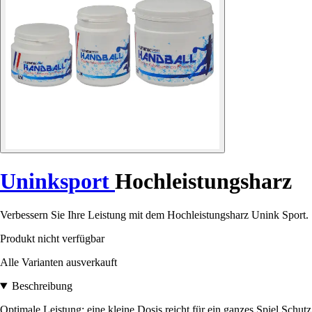
Uninksport
Hochleistungsharz
Verbessern Sie Ihre Leistung mit dem Hochleistungsharz Unink Sport. 
Produkt nicht verfügbar
Alle Varianten ausverkauft
Beschreibung
Optimale Leistung: eine kleine Dosis reicht für ein ganzes Spiel Sch