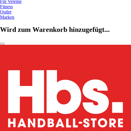
Für Vereine
Fitness
Outlet
Marken
Wird zum Warenkorb hinzugefügt...