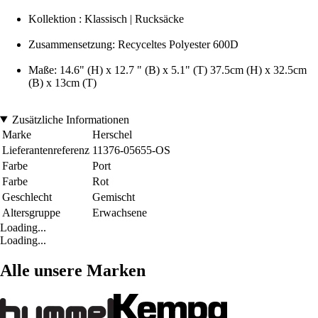
Kollektion : Klassisch | Rucksäcke
Zusammensetzung: Recyceltes Polyester 600D
Maße: 14.6" (H) x 12.7 " (B) x 5.1" (T) 37.5cm (H) x 32.5cm
(B) x 13cm (T)
Zusätzliche Informationen
Marke
Herschel
Lieferantenreferenz
11376-05655-OS
Farbe
Port
Farbe
Rot
Geschlecht
Gemischt
Altersgruppe
Erwachsene
Loading...
Loading...
Alle unsere Marken