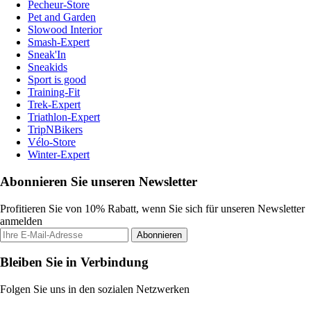
Pecheur-Store
Pet and Garden
Slowood Interior
Smash-Expert
Sneak'In
Sneakids
Sport is good
Training-Fit
Trek-Expert
Triathlon-Expert
TripNBikers
Vélo-Store
Winter-Expert
Abonnieren Sie unseren Newsletter
Profitieren Sie von 10% Rabatt, wenn Sie sich für unseren Newsletter
anmelden
Abonnieren
Bleiben Sie in Verbindung
Folgen Sie uns in den sozialen Netzwerken