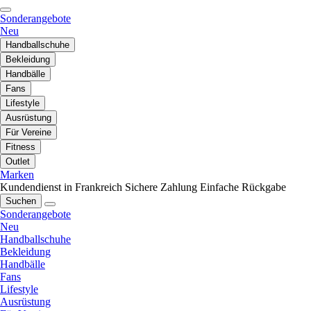
Sonderangebote
Neu
Handballschuhe
Bekleidung
Handbälle
Fans
Lifestyle
Ausrüstung
Für Vereine
Fitness
Outlet
Marken
Kundendienst in Frankreich
Sichere Zahlung
Einfache Rückgabe
Suchen
Sonderangebote
Neu
Handballschuhe
Bekleidung
Handbälle
Fans
Lifestyle
Ausrüstung