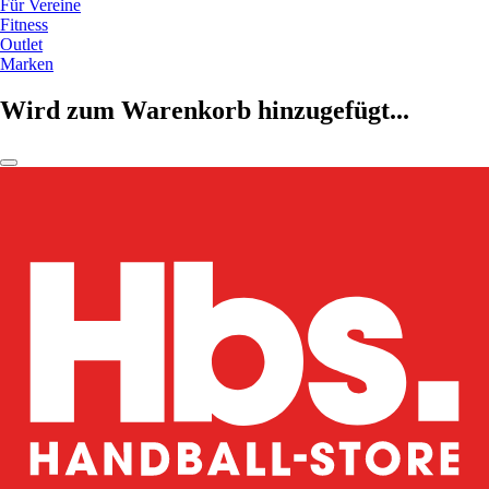
Für Vereine
Fitness
Outlet
Marken
Wird zum Warenkorb hinzugefügt...