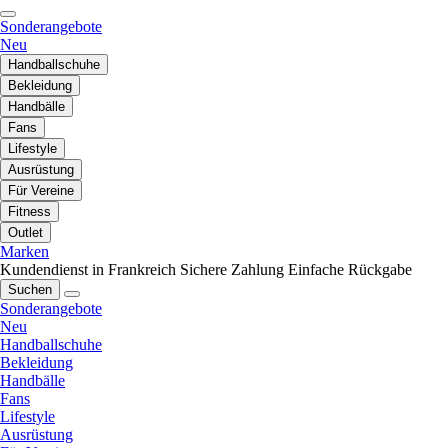
Sonderangebote
Neu
Handballschuhe
Bekleidung
Handbälle
Fans
Lifestyle
Ausrüstung
Für Vereine
Fitness
Outlet
Marken
Kundendienst in Frankreich
Sichere Zahlung
Einfache Rückgabe
Suchen
Sonderangebote
Neu
Handballschuhe
Bekleidung
Handbälle
Fans
Lifestyle
Ausrüstung