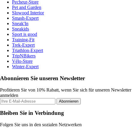
Pecheur-Store
Pet and Garden
Slowood Interior
Smash-Expert
Sneak'In
Sneakids
Sport is good
Training-Fit
Trek-Expert
Triathlon-Expert
TripNBikers
Vélo-Store
Winter-Expert
Abonnieren Sie unseren Newsletter
Profitieren Sie von 10% Rabatt, wenn Sie sich für unseren Newsletter
anmelden
Abonnieren
Bleiben Sie in Verbindung
Folgen Sie uns in den sozialen Netzwerken