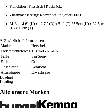
Kollektion : Klassisch | Rucksäcke
Zusammensetzung: Recyceltes Polyester 600D
Maße: 14.6" (H) x 12.7 " (B) x 5.1" (T) 37.5cm (H) x 32.5cm
(B) x 13cm (T)
Zusätzliche Informationen
Marke
Herschel
Lieferantenreferenz
11376-05928-OS
Farbe
Sea Spray
Farbe
Grün
Geschlecht
Gemischt
Altersgruppe
Erwachsene
Loading...
Loading...
Alle unsere Marken