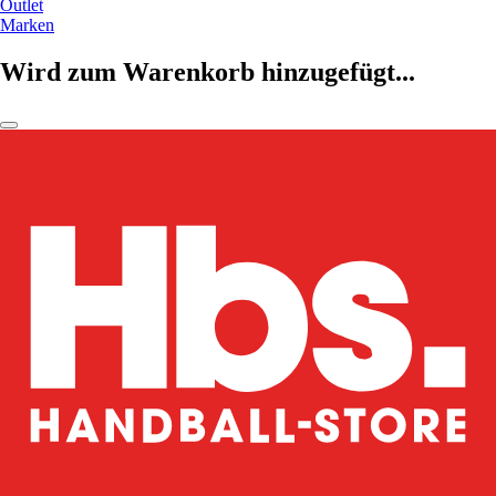
Outlet
Marken
Wird zum Warenkorb hinzugefügt...