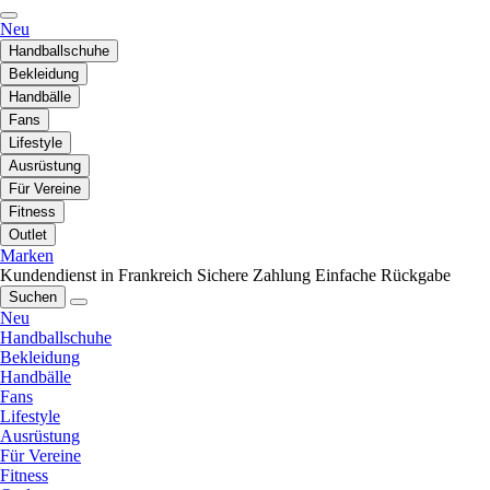
Neu
Handballschuhe
Bekleidung
Handbälle
Fans
Lifestyle
Ausrüstung
Für Vereine
Fitness
Outlet
Marken
Kundendienst in Frankreich
Sichere Zahlung
Einfache Rückgabe
Suchen
Neu
Handballschuhe
Bekleidung
Handbälle
Fans
Lifestyle
Ausrüstung
Für Vereine
Fitness