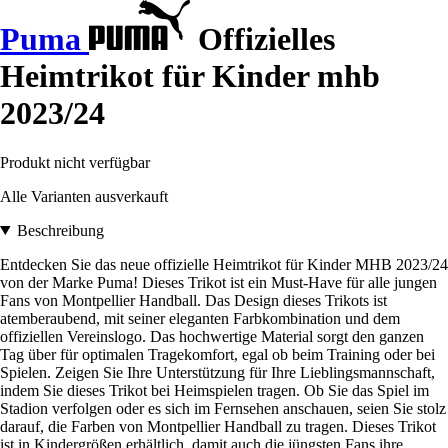
Puma
Offizielles
Heimtrikot für Kinder mhb
2023/24
Produkt nicht verfügbar
Alle Varianten ausverkauft
Beschreibung
Entdecken Sie das neue offizielle Heimtrikot für Kinder MHB 2023/24
von der Marke Puma! Dieses Trikot ist ein Must-Have für alle jungen
Fans von Montpellier Handball. Das Design dieses Trikots ist
atemberaubend, mit seiner eleganten Farbkombination und dem
offiziellen Vereinslogo. Das hochwertige Material sorgt den ganzen
Tag über für optimalen Tragekomfort, egal ob beim Training oder bei
Spielen. Zeigen Sie Ihre Unterstützung für Ihre Lieblingsmannschaft,
indem Sie dieses Trikot bei Heimspielen tragen. Ob Sie das Spiel im
Stadion verfolgen oder es sich im Fernsehen anschauen, seien Sie stolz
darauf, die Farben von Montpellier Handball zu tragen. Dieses Trikot
ist in Kindergrößen erhältlich, damit auch die jüngsten Fans ihre