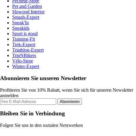
Pecheur-Store
Pet and Garden
Slowood Interior
Smash-Expert
Sneak'In
Sneakids
Sport is good
Training-Fit
Trek-Expert
Triathlon-Expert
TripNBikers
Vélo-Store
Winter-Expert
Abonnieren Sie unseren Newsletter
Profitieren Sie von 10% Rabatt, wenn Sie sich für unseren Newsletter
anmelden
Abonnieren
Bleiben Sie in Verbindung
Folgen Sie uns in den sozialen Netzwerken