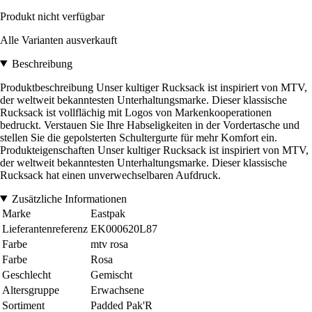
Produkt nicht verfügbar
Alle Varianten ausverkauft
Beschreibung
Produktbeschreibung Unser kultiger Rucksack ist inspiriert von MTV,
der weltweit bekanntesten Unterhaltungsmarke. Dieser klassische
Rucksack ist vollflächig mit Logos von Markenkooperationen
bedruckt. Verstauen Sie Ihre Habseligkeiten in der Vordertasche und
stellen Sie die gepolsterten Schultergurte für mehr Komfort ein.
Produkteigenschaften Unser kultiger Rucksack ist inspiriert von MTV,
der weltweit bekanntesten Unterhaltungsmarke. Dieser klassische
Rucksack hat einen unverwechselbaren Aufdruck.
Zusätzliche Informationen
Marke
Eastpak
Lieferantenreferenz
EK000620L87
Farbe
mtv rosa
Farbe
Rosa
Geschlecht
Gemischt
Altersgruppe
Erwachsene
Sortiment
Padded Pak'R