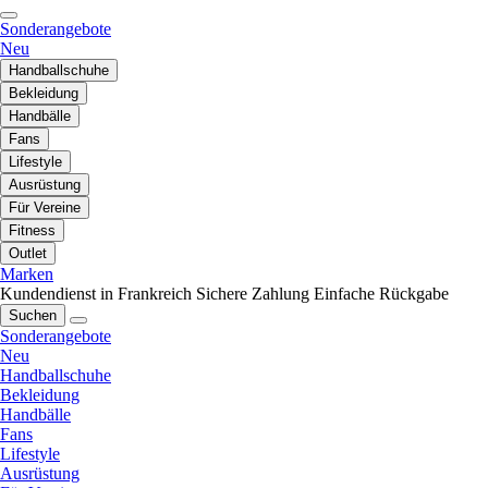
Sonderangebote
Neu
Handballschuhe
Bekleidung
Handbälle
Fans
Lifestyle
Ausrüstung
Für Vereine
Fitness
Outlet
Marken
Kundendienst in Frankreich
Sichere Zahlung
Einfache Rückgabe
Suchen
Sonderangebote
Neu
Handballschuhe
Bekleidung
Handbälle
Fans
Lifestyle
Ausrüstung