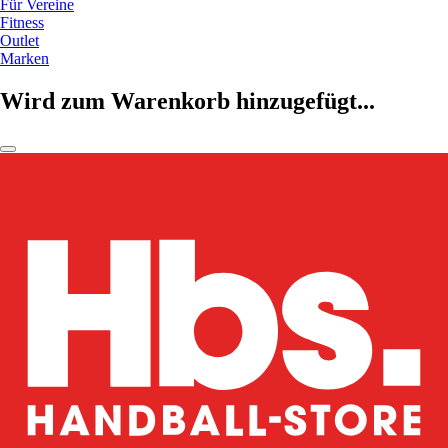
Für Vereine
Fitness
Outlet
Marken
Wird zum Warenkorb hinzugefügt...