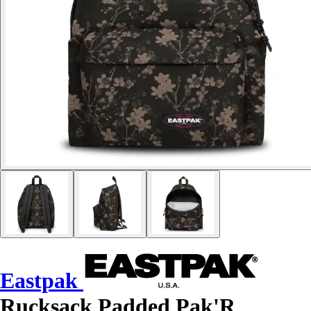
Eastpak
Rucksack Padded Pak'R