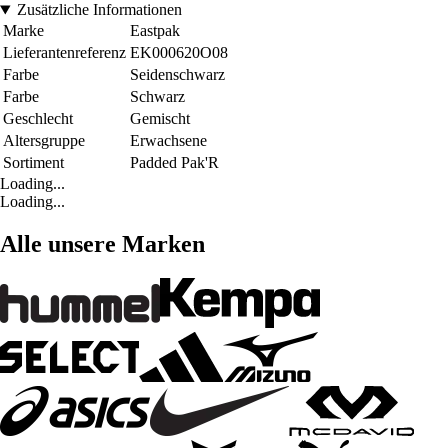
Zusätzliche Informationen
Marke
Eastpak
Lieferantenreferenz
EK000620O08
Farbe
Seidenschwarz
Farbe
Schwarz
Geschlecht
Gemischt
Altersgruppe
Erwachsene
Sortiment
Padded Pak'R
Loading...
Loading...
Alle unsere Marken