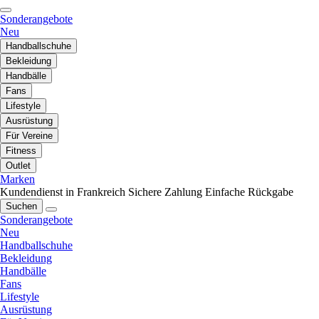
Sonderangebote
Neu
Handballschuhe
Bekleidung
Handbälle
Fans
Lifestyle
Ausrüstung
Für Vereine
Fitness
Outlet
Marken
Kundendienst in Frankreich
Sichere Zahlung
Einfache Rückgabe
Suchen
Sonderangebote
Neu
Handballschuhe
Bekleidung
Handbälle
Fans
Lifestyle
Ausrüstung