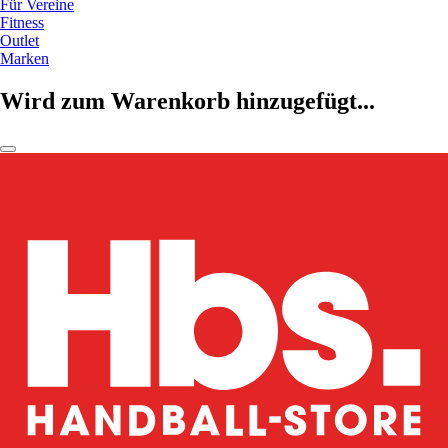
Für Vereine
Fitness
Outlet
Marken
Wird zum Warenkorb hinzugefügt...