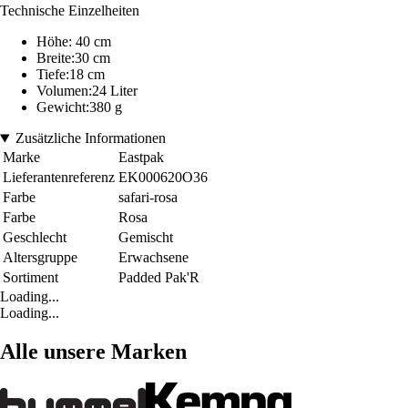
Technische Einzelheiten
Höhe: 40 cm
Breite:30 cm
Tiefe:18 cm
Volumen:24 Liter
Gewicht:380 g
Zusätzliche Informationen
Marke
Eastpak
Lieferantenreferenz
EK000620O36
Farbe
safari-rosa
Farbe
Rosa
Geschlecht
Gemischt
Altersgruppe
Erwachsene
Sortiment
Padded Pak'R
Loading...
Loading...
Alle unsere Marken