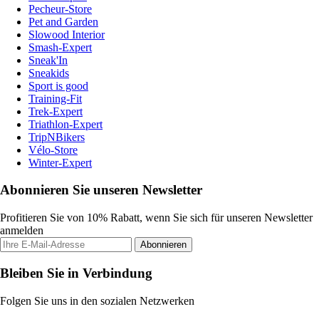
Pecheur-Store
Pet and Garden
Slowood Interior
Smash-Expert
Sneak'In
Sneakids
Sport is good
Training-Fit
Trek-Expert
Triathlon-Expert
TripNBikers
Vélo-Store
Winter-Expert
Abonnieren Sie unseren Newsletter
Profitieren Sie von 10% Rabatt, wenn Sie sich für unseren Newsletter
anmelden
Abonnieren
Bleiben Sie in Verbindung
Folgen Sie uns in den sozialen Netzwerken