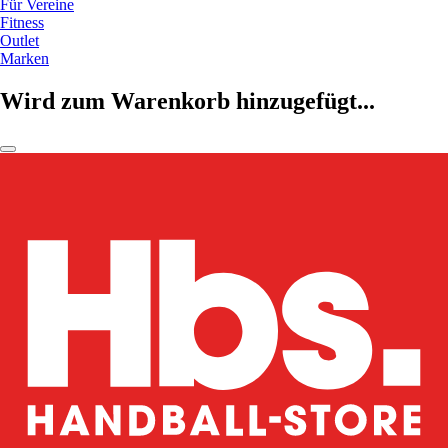
Für Vereine
Fitness
Outlet
Marken
Wird zum Warenkorb hinzugefügt...