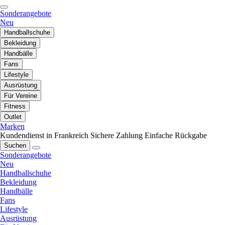
Sonderangebote
Neu
Handballschuhe
Bekleidung
Handbälle
Fans
Lifestyle
Ausrüstung
Für Vereine
Fitness
Outlet
Marken
Kundendienst in Frankreich
Sichere Zahlung
Einfache Rückgabe
Suchen
Sonderangebote
Neu
Handballschuhe
Bekleidung
Handbälle
Fans
Lifestyle
Ausrüstung