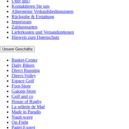
Über uns?
Kontaktieren Sie uns
Allgemeine Verkaufsbedingungen
Rückgabe & Erstattung
Impressum
Zahlungsarten
Lieferkosten und Versandoptionen
Hinweis zum Datenschutz
Unsere Geschäfte
Basket-Center
Daily Bikers
Direct Running
Direct-Volley
Espace Golf
Foot-Store
Galopp-Store
Golf and co
House of Rugby
La sellerie de Maé
Made in Paradis
Nauti-wave
On-Fight
Padel-Expert