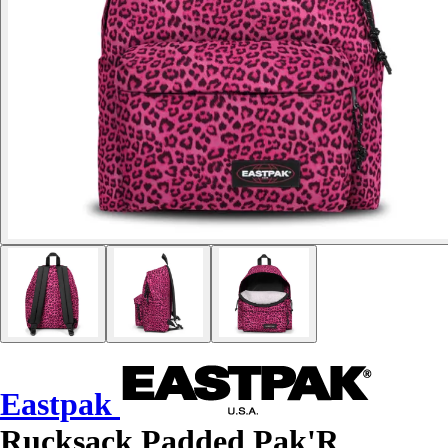
Eastpak
Rucksack Padded Pak'R