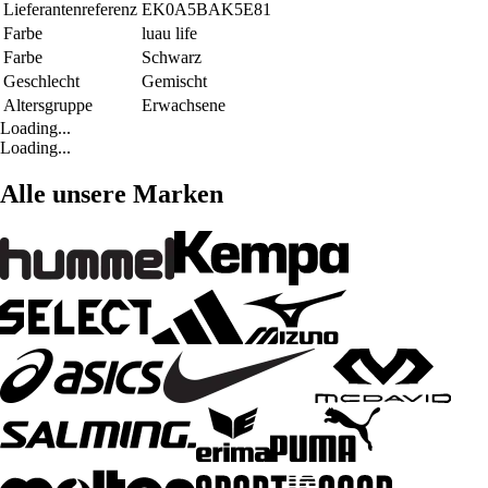
Lieferantenreferenz
EK0A5BAK5E81
Farbe
luau life
Farbe
Schwarz
Geschlecht
Gemischt
Altersgruppe
Erwachsene
Loading...
Loading...
Alle unsere Marken