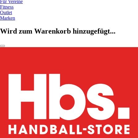
Für Vereine
Fitness
Outlet
Marken
Wird zum Warenkorb hinzugefügt...