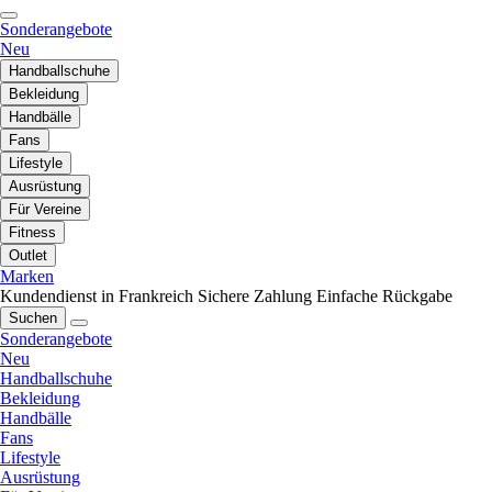
Sonderangebote
Neu
Handballschuhe
Bekleidung
Handbälle
Fans
Lifestyle
Ausrüstung
Für Vereine
Fitness
Outlet
Marken
Kundendienst in Frankreich
Sichere Zahlung
Einfache Rückgabe
Suchen
Sonderangebote
Neu
Handballschuhe
Bekleidung
Handbälle
Fans
Lifestyle
Ausrüstung