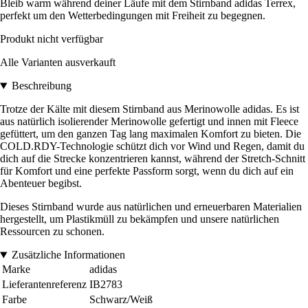
Bleib warm während deiner Läufe mit dem Stirnband adidas Terrex,
perfekt um den Wetterbedingungen mit Freiheit zu begegnen.
Produkt nicht verfügbar
Alle Varianten ausverkauft
Beschreibung
Trotze der Kälte mit diesem Stirnband aus Merinowolle adidas. Es ist
aus natürlich isolierender Merinowolle gefertigt und innen mit Fleece
gefüttert, um den ganzen Tag lang maximalen Komfort zu bieten. Die
COLD.RDY-Technologie schützt dich vor Wind und Regen, damit du
dich auf die Strecke konzentrieren kannst, während der Stretch-Schnitt
für Komfort und eine perfekte Passform sorgt, wenn du dich auf ein
Abenteuer begibst.
Dieses Stirnband wurde aus natürlichen und erneuerbaren Materialien
hergestellt, um Plastikmüll zu bekämpfen und unsere natürlichen
Ressourcen zu schonen.
Zusätzliche Informationen
Marke
adidas
Lieferantenreferenz
IB2783
Farbe
Schwarz/Weiß