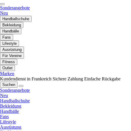
Sonderangebote
Neu
Handballschuhe
Bekleidung
Handbälle
Fans
Lifestyle
Ausrüstung
Für Vereine
Fitness
Outlet
Marken
Kundendienst in Frankreich
Sichere Zahlung
Einfache Rückgabe
Suchen
Sonderangebote
Neu
Handballschuhe
Bekleidung
Handbälle
Fans
Lifestyle
Ausrüstung