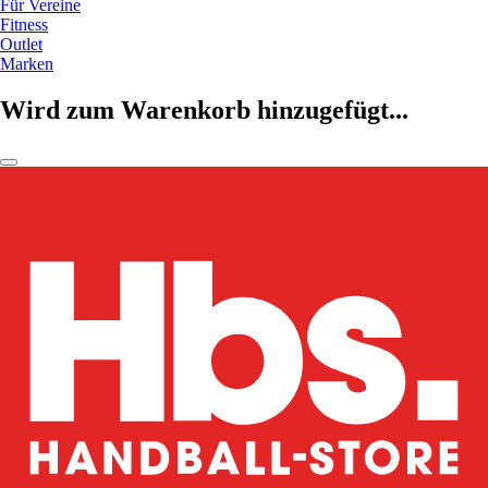
Für Vereine
Fitness
Outlet
Marken
Wird zum Warenkorb hinzugefügt...