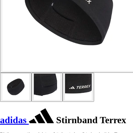
adidas
Stirnband Terrex