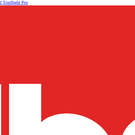
 Topflight Pro