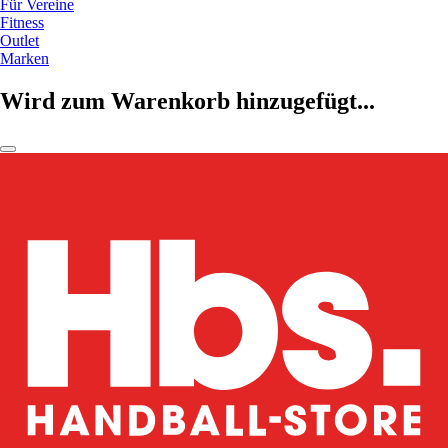
Für Vereine
Fitness
Outlet
Marken
Wird zum Warenkorb hinzugefügt...