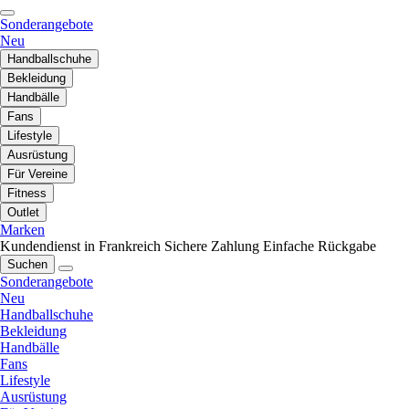
Sonderangebote
Neu
Handballschuhe
Bekleidung
Handbälle
Fans
Lifestyle
Ausrüstung
Für Vereine
Fitness
Outlet
Marken
Kundendienst in Frankreich
Sichere Zahlung
Einfache Rückgabe
Suchen
Sonderangebote
Neu
Handballschuhe
Bekleidung
Handbälle
Fans
Lifestyle
Ausrüstung