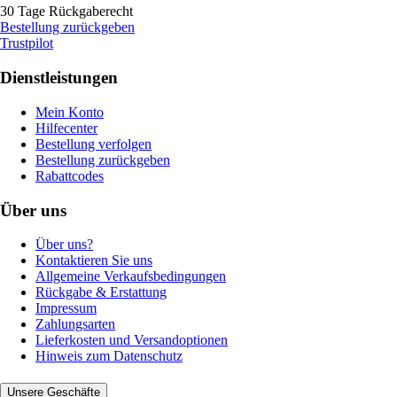
30 Tage Rückgaberecht
Bestellung zurückgeben
Trustpilot
Dienstleistungen
Mein Konto
Hilfecenter
Bestellung verfolgen
Bestellung zurückgeben
Rabattcodes
Über uns
Über uns?
Kontaktieren Sie uns
Allgemeine Verkaufsbedingungen
Rückgabe & Erstattung
Impressum
Zahlungsarten
Lieferkosten und Versandoptionen
Hinweis zum Datenschutz
Unsere Geschäfte