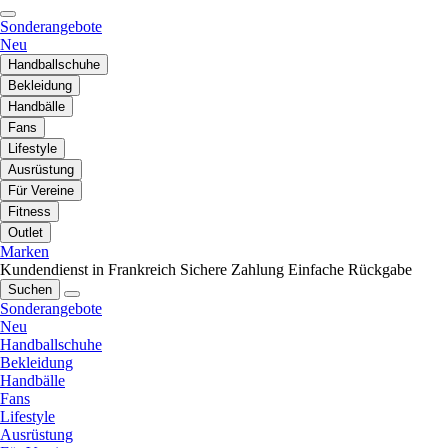
Sonderangebote
Neu
Handballschuhe
Bekleidung
Handbälle
Fans
Lifestyle
Ausrüstung
Für Vereine
Fitness
Outlet
Marken
Kundendienst in Frankreich
Sichere Zahlung
Einfache Rückgabe
Suchen
Sonderangebote
Neu
Handballschuhe
Bekleidung
Handbälle
Fans
Lifestyle
Ausrüstung