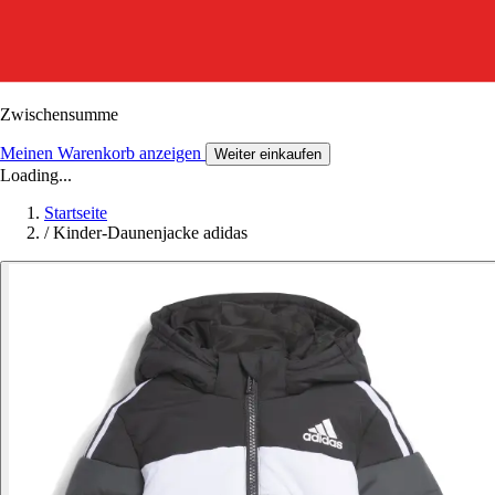
Zwischensumme
Meinen Warenkorb anzeigen
Weiter einkaufen
Loading...
Startseite
/
Kinder-Daunenjacke adidas