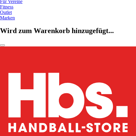
Für Vereine
Fitness
Outlet
Marken
Wird zum Warenkorb hinzugefügt...