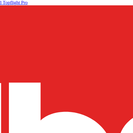
 Topflight Pro