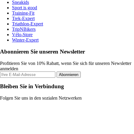
Sneakids
Sport is good
Training-Fit
Trek-Expert
Triathlon-Expert
TripNBikers
Vélo-Store
Winter-Expert
Abonnieren Sie unseren Newsletter
Profitieren Sie von 10% Rabatt, wenn Sie sich für unseren Newsletter
anmelden
Abonnieren
Bleiben Sie in Verbindung
Folgen Sie uns in den sozialen Netzwerken