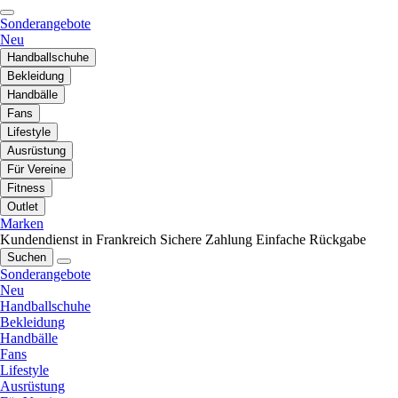
Sonderangebote
Neu
Handballschuhe
Bekleidung
Handbälle
Fans
Lifestyle
Ausrüstung
Für Vereine
Fitness
Outlet
Marken
Kundendienst in Frankreich
Sichere Zahlung
Einfache Rückgabe
Suchen
Sonderangebote
Neu
Handballschuhe
Bekleidung
Handbälle
Fans
Lifestyle
Ausrüstung