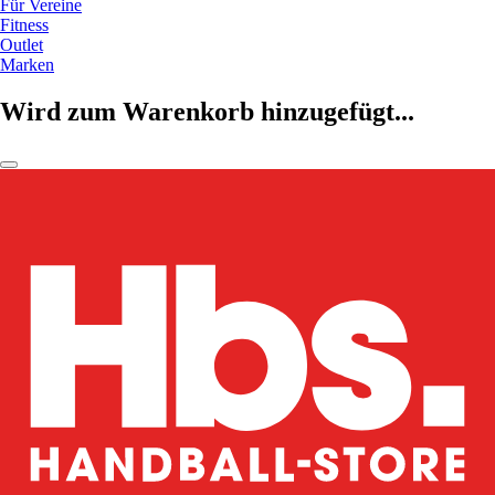
Für Vereine
Fitness
Outlet
Marken
Wird zum Warenkorb hinzugefügt...