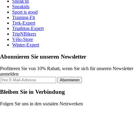
Sneak'In
Sneakids
Sport is good
Training-Fit
Trek-Expert
Triathlon-Expert
TripNBikers
Vélo-Store
Winter-Expert
Abonnieren Sie unseren Newsletter
Profitieren Sie von 10% Rabatt, wenn Sie sich für unseren Newsletter
anmelden
Abonnieren
Bleiben Sie in Verbindung
Folgen Sie uns in den sozialen Netzwerken