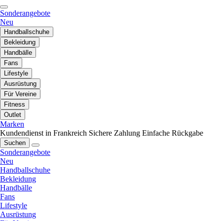
Sonderangebote
Neu
Handballschuhe
Bekleidung
Handbälle
Fans
Lifestyle
Ausrüstung
Für Vereine
Fitness
Outlet
Marken
Kundendienst in Frankreich
Sichere Zahlung
Einfache Rückgabe
Suchen
Sonderangebote
Neu
Handballschuhe
Bekleidung
Handbälle
Fans
Lifestyle
Ausrüstung