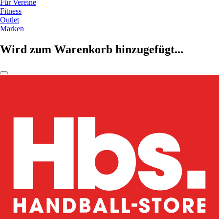
Für Vereine
Fitness
Outlet
Marken
Wird zum Warenkorb hinzugefügt...