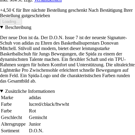
+4,50 €
für Ihre nächste Bestellung geschenkt
Nach Bestätigung Ihrer
Bestellung gutgeschrieben
Loading...
Beschreibung
Der neue Don ist da. Der D.O.N. Issue 7 ist der neueste Signature-
Schuh von adidas zu Ehren des Basketballsuperstars Donovan
Mitchell. Stilvoll und modern, bietet dieser leistungsstarke
Basketballschuh für Jungs Bewegungen, die Spida zu einem der
dynamischsten Talente machen. Ein flexibler Schaft und ein TPU-
Rahmen sorgen für hohen Komfort und Unterstützung. Die ultraleichte
Lightstrike Pro Zwischensohle erleichtert schnelle Bewegungen auf
dem Feld. Ein Spida-Logo und die charakteristischen Farben runden
das Gesamtbild ab.
Zusätzliche Informationen
Marke
adidas
Farbe
lucred/cblack/ftwwht
Farbe
Rot
Geschlecht
Gemischt
Altersgruppe
Junior
Sortiment
D.O.N.