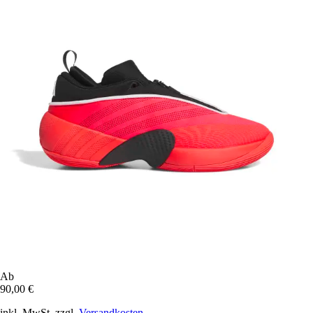
Ab
90,00 €
inkl. MwSt. zzgl.
Versandkosten