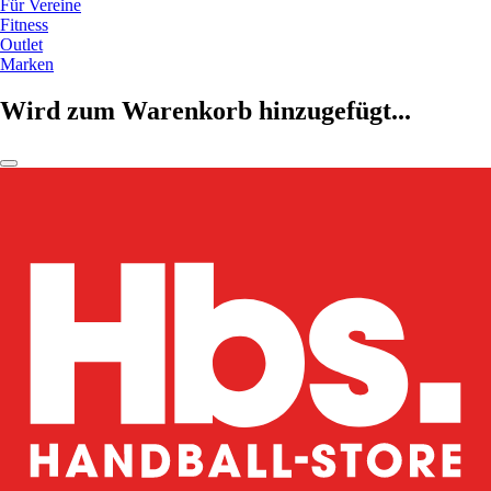
Für Vereine
Fitness
Outlet
Marken
Wird zum Warenkorb hinzugefügt...