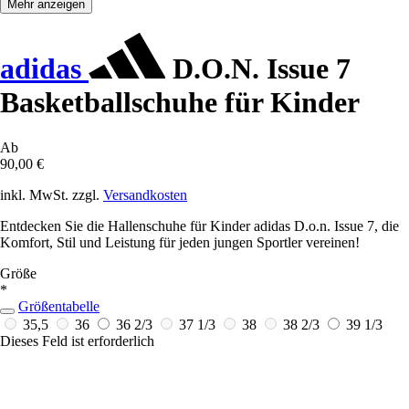
Mehr anzeigen
adidas
D.O.N. Issue 7
Basketballschuhe für Kinder
Ab
90,00 €
inkl. MwSt. zzgl.
Versandkosten
Entdecken Sie die Hallenschuhe für Kinder adidas D.o.n. Issue 7, die
Komfort, Stil und Leistung für jeden jungen Sportler vereinen!
Größe
*
Größentabelle
35,5
36
36 2/3
37 1/3
38
38 2/3
39 1/3
Dieses Feld ist erforderlich