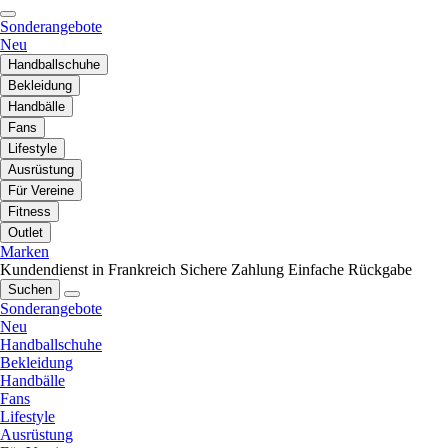
Sonderangebote
Neu
Handballschuhe
Bekleidung
Handbälle
Fans
Lifestyle
Ausrüstung
Für Vereine
Fitness
Outlet
Marken
Kundendienst in Frankreich
Sichere Zahlung
Einfache Rückgabe
Suchen
Sonderangebote
Neu
Handballschuhe
Bekleidung
Handbälle
Fans
Lifestyle
Ausrüstung