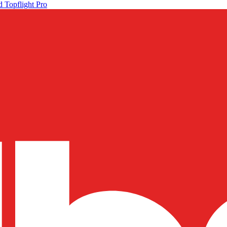
 Topflight Pro