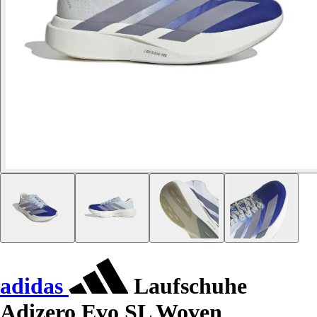
adidas
Laufschuhe
Adizero Evo SL Woven