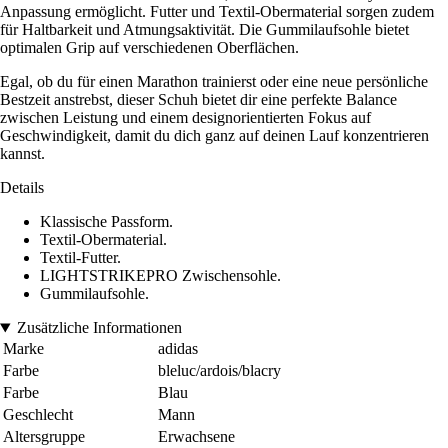
Anpassung ermöglicht. Futter und Textil-Obermaterial sorgen zudem
für Haltbarkeit und Atmungsaktivität. Die Gummilaufsohle bietet
optimalen Grip auf verschiedenen Oberflächen.
Egal, ob du für einen Marathon trainierst oder eine neue persönliche
Bestzeit anstrebst, dieser Schuh bietet dir eine perfekte Balance
zwischen Leistung und einem designorientierten Fokus auf
Geschwindigkeit, damit du dich ganz auf deinen Lauf konzentrieren
kannst.
Details
Klassische Passform.
Textil-Obermaterial.
Textil-Futter.
LIGHTSTRIKEPRO Zwischensohle.
Gummilaufsohle.
Zusätzliche Informationen
Marke
adidas
Farbe
bleluc/ardois/blacry
Farbe
Blau
Geschlecht
Mann
Altersgruppe
Erwachsene