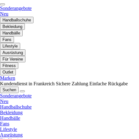
Sonderangebote
Neu
Handballschuhe
Bekleidung
Handbälle
Fans
Lifestyle
Ausrüstung
Für Vereine
Fitness
Outlet
Marken
Kundendienst in Frankreich
Sichere Zahlung
Einfache Rückgabe
Suchen
Sonderangebote
Neu
Handballschuhe
Bekleidung
Handbälle
Fans
Lifestyle
Ausrüstung