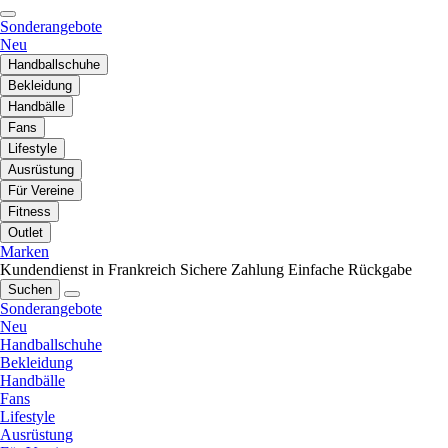
Sonderangebote
Neu
Handballschuhe
Bekleidung
Handbälle
Fans
Lifestyle
Ausrüstung
Für Vereine
Fitness
Outlet
Marken
Kundendienst in Frankreich
Sichere Zahlung
Einfache Rückgabe
Suchen
Sonderangebote
Neu
Handballschuhe
Bekleidung
Handbälle
Fans
Lifestyle
Ausrüstung