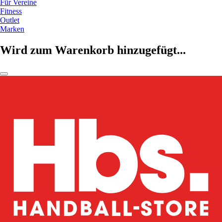
Für Vereine
Fitness
Outlet
Marken
Wird zum Warenkorb hinzugefügt...