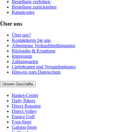
Bestellung verfolgen
Bestellung zurückgeben
Rabattcodes
Über uns
Über uns?
Kontaktieren Sie uns
Allgemeine Verkaufsbedingungen
Rückgabe & Erstattung
Impressum
Zahlungsarten
Lieferkosten und Versandoptionen
Hinweis zum Datenschutz
Unsere Geschäfte
Basket-Center
Daily Bikers
Direct Running
Direct-Volley
Espace Golf
Foot-Store
Galopp-Store