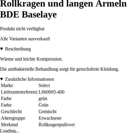
Rollkragen und langen Ärmeln
BDE Baselaye
Produkt nicht verfügbar
Alle Varianten ausverkauft
Beschreibung
Wärme und leichte Kompression.
Die antibakterielle Behandlung sorgt für geruchsfreie Kleidung.
Zusätzliche Informationen
Marke
Select
Lieferantenreferenz
L660005-400
Farbe
grün
Farbe
Grün
Geschlecht
Gemischt
Altersgruppe
Erwachsene
Merkmal
Rollkragenpullover
Loading...