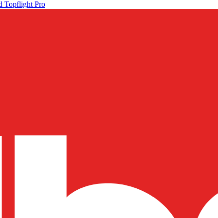
 Topflight Pro