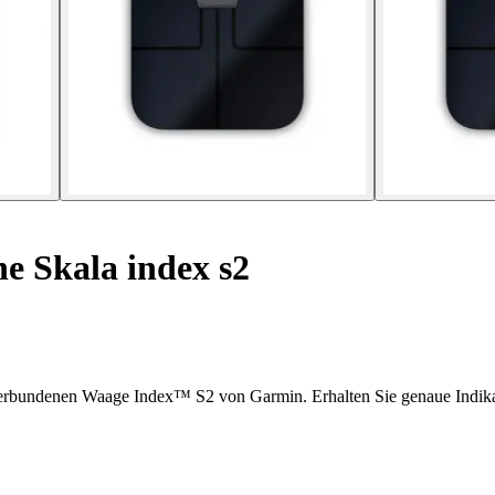
 Skala index s2
er verbundenen Waage Index™ S2 von Garmin. Erhalten Sie genaue Indi