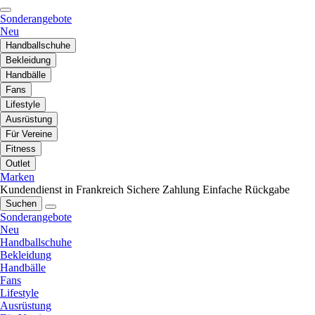
Sonderangebote
Neu
Handballschuhe
Bekleidung
Handbälle
Fans
Lifestyle
Ausrüstung
Für Vereine
Fitness
Outlet
Marken
Kundendienst in Frankreich
Sichere Zahlung
Einfache Rückgabe
Suchen
Sonderangebote
Neu
Handballschuhe
Bekleidung
Handbälle
Fans
Lifestyle
Ausrüstung