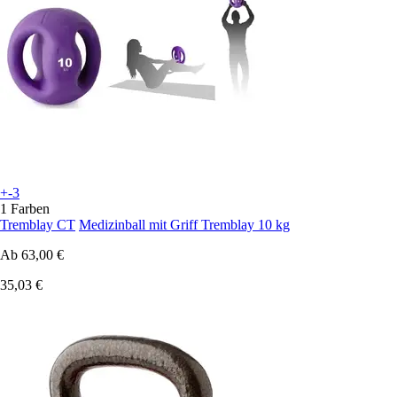
+-3
1 Farben
Tremblay CT
Medizinball mit Griff Tremblay 10 kg
Ab
63,00 €
35,03 €