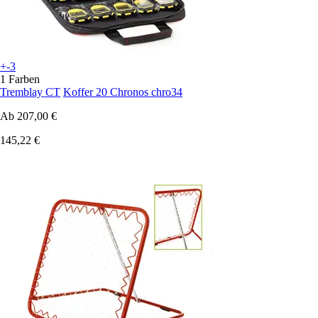
+-3
1 Farben
Tremblay CT
Koffer 20 Chronos chro34
Ab
207,00 €
145,22 €