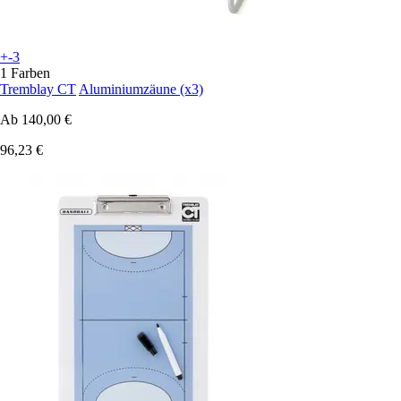
+-3
1 Farben
Tremblay CT
Aluminiumzäune (x3)
Ab
140,00 €
96,23 €