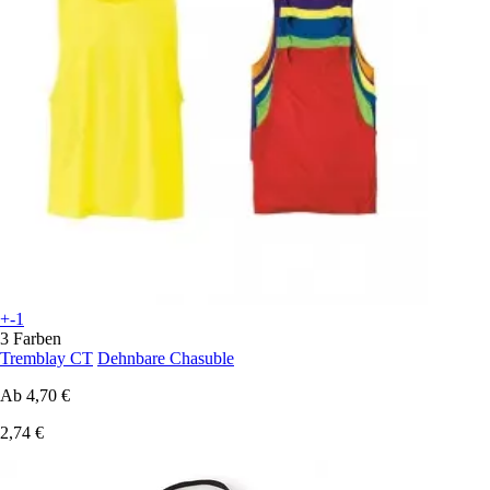
+-1
3 Farben
Tremblay CT
Dehnbare Chasuble
Ab
4,70 €
2,74 €