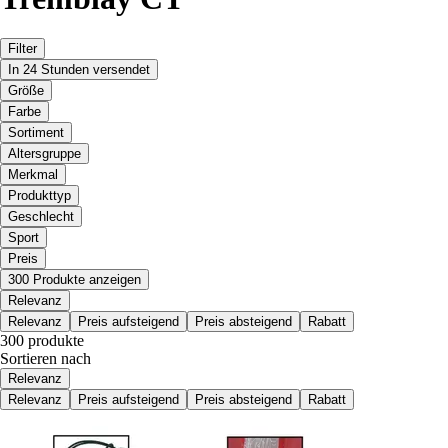
Filter
In 24 Stunden versendet
Größe
Farbe
Sortiment
Altersgruppe
Merkmal
Produkttyp
Geschlecht
Sport
Preis
300 Produkte anzeigen
Relevanz
Relevanz
Preis aufsteigend
Preis absteigend
Rabatt
300 produkte
Sortieren nach
Relevanz
Relevanz
Preis aufsteigend
Preis absteigend
Rabatt