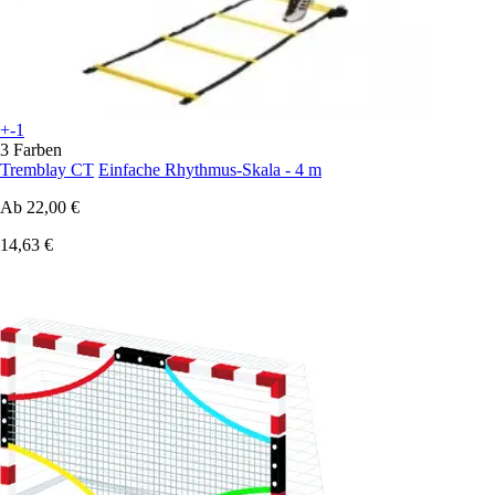
+-1
3 Farben
Tremblay CT
Einfache Rhythmus-Skala - 4 m
Ab
22,00 €
14,63 €