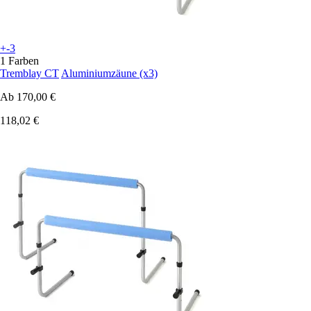
+-3
1 Farben
Tremblay CT
Aluminiumzäune (x3)
Ab
170,00 €
118,02 €