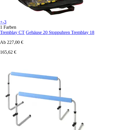
+-3
1 Farben
Tremblay CT
Gehäuse 20 Stoppuhren Tremblay 18
Ab
227,00 €
165,62 €