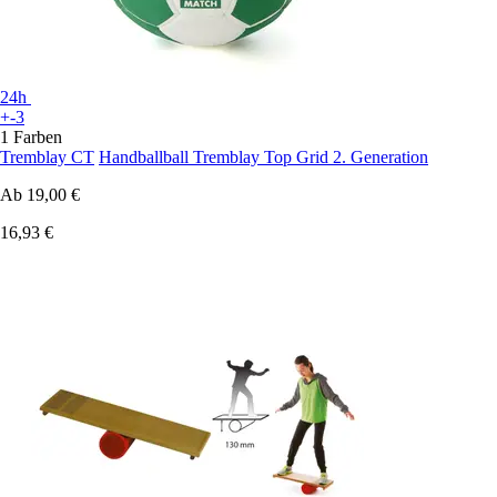
24h
+-3
1 Farben
Tremblay CT
Handballball Tremblay Top Grid 2. Generation
Ab
19,00 €
16,93 €