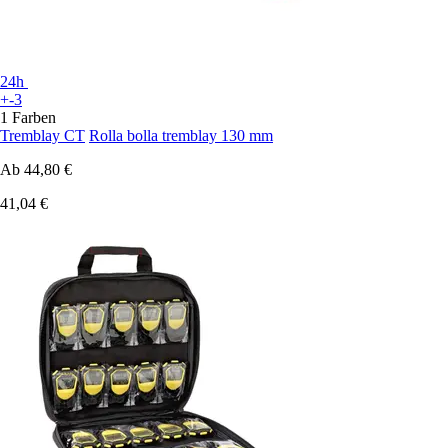
24h
+-3
1 Farben
Tremblay CT
Rolla bolla tremblay 130 mm
Ab
44,80 €
41,04 €