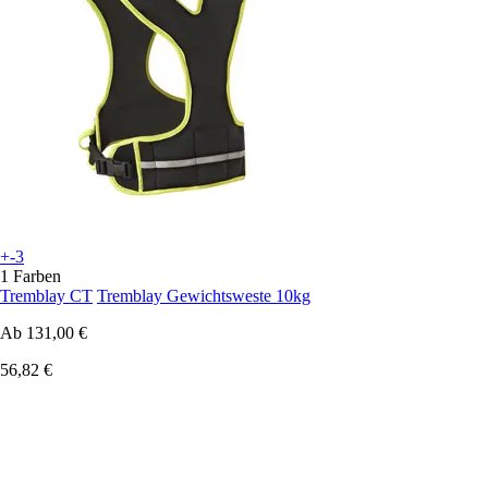
+-3
1 Farben
Tremblay CT
Tremblay Gewichtsweste 10kg
Ab
131,00 €
56,82 €