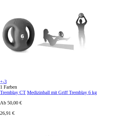
+-3
1 Farben
Tremblay CT
Medizinball mit Griff Tremblay 6 kg
Ab
50,00 €
26,91 €