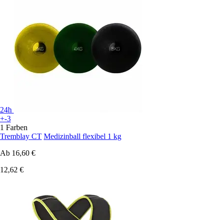
24h
+-3
1 Farben
Tremblay CT
Medizinball flexibel 1 kg
Ab
16,60 €
12,62 €