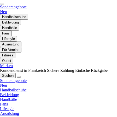
Sonderangebote
Neu
Handballschuhe
Bekleidung
Handbälle
Fans
Lifestyle
Ausrüstung
Für Vereine
Fitness
Outlet
Marken
Kundendienst in Frankreich
Sichere Zahlung
Einfache Rückgabe
Suchen
Sonderangebote
Neu
Handballschuhe
Bekleidung
Handbälle
Fans
Lifestyle
Ausrüstung