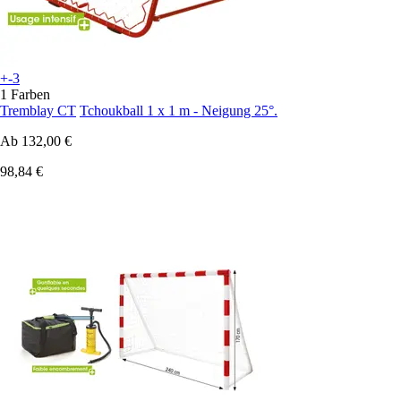
+-3
1 Farben
Tremblay CT
Tchoukball 1 x 1 m - Neigung 25°.
Ab
132,00 €
98,84 €