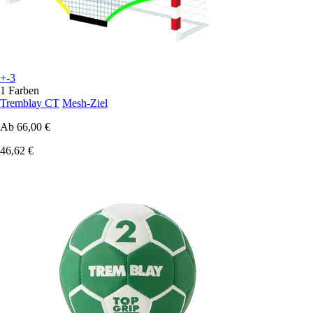
+-3
1 Farben
Tremblay CT
Mesh-Ziel
Ab
66,00 €
46,62 €