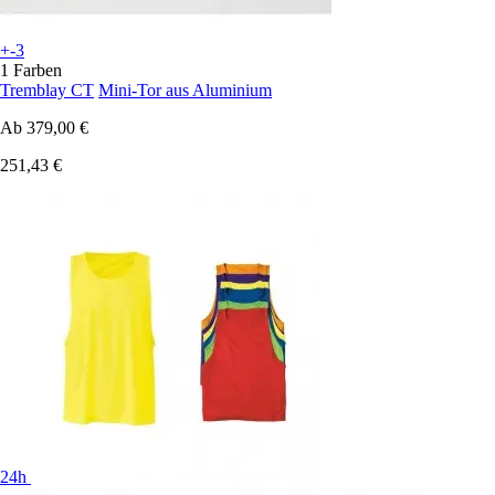
+-3
1 Farben
Tremblay CT
Mini-Tor aus Aluminium
Ab
379,00 €
251,43 €
24h