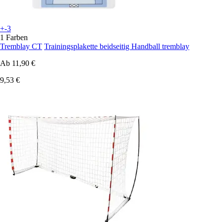
+-3
1 Farben
Tremblay CT
Trainingsplakette beidseitig Handball tremblay
Ab
11,90 €
9,53 €