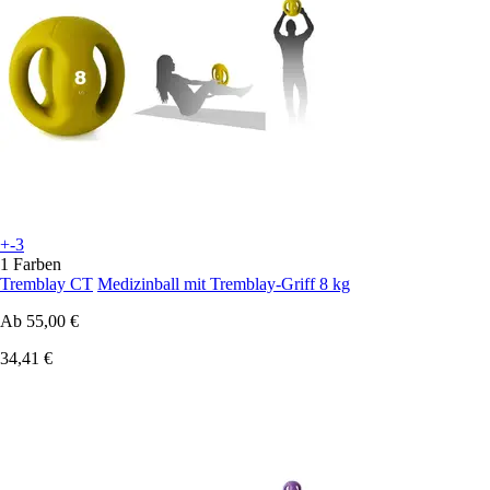
+-3
1 Farben
Tremblay CT
Medizinball mit Tremblay-Griff 8 kg
Ab
55,00 €
34,41 €