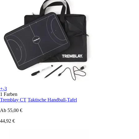
+-3
1 Farben
Tremblay CT
Taktische Handball-Tafel
Ab
55,00 €
44,92 €