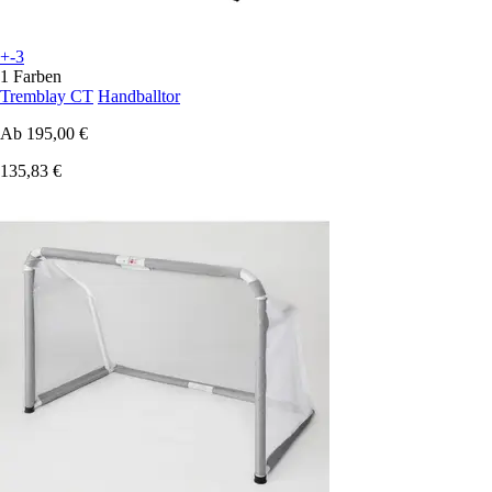
+-3
1 Farben
Tremblay CT
Handballtor
Ab
195,00 €
135,83 €