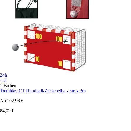
24h
+-3
1 Farben
Tremblay CT
Handball-Zielscheibe - 3m x 2m
Ab
102,96 €
84,02 €