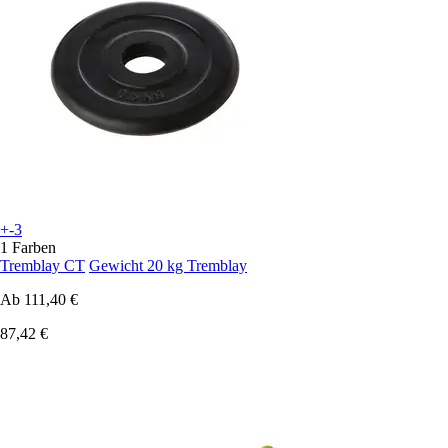
+-3
1 Farben
Tremblay CT
Gewicht 20 kg Tremblay
Ab
111,40 €
87,42 €