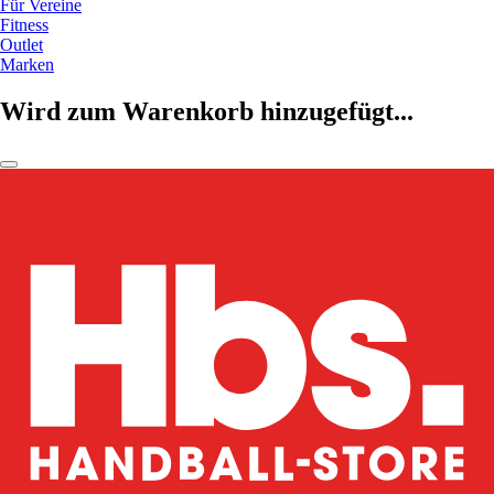
Für Vereine
Fitness
Outlet
Marken
Wird zum Warenkorb hinzugefügt...