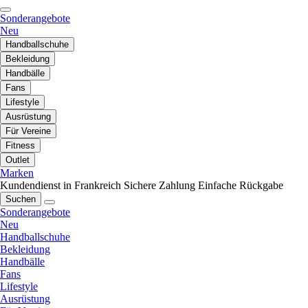
Sonderangebote
Neu
Handballschuhe
Bekleidung
Handbälle
Fans
Lifestyle
Ausrüstung
Für Vereine
Fitness
Outlet
Marken
Kundendienst in Frankreich
Sichere Zahlung
Einfache Rückgabe
Suchen
Sonderangebote
Neu
Handballschuhe
Bekleidung
Handbälle
Fans
Lifestyle
Ausrüstung