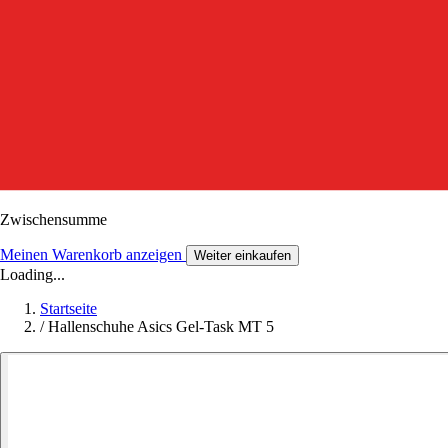
Zwischensumme
Meinen Warenkorb anzeigen
Weiter einkaufen
Loading...
Startseite
/
Hallenschuhe Asics Gel-Task MT 5