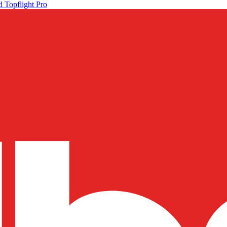
 Topflight Pro