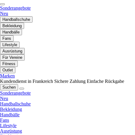
Sonderangebote
Neu
Handballschuhe
Bekleidung
Handbälle
Fans
Lifestyle
Ausrüstung
Für Vereine
Fitness
Outlet
Marken
Kundendienst in Frankreich
Sichere Zahlung
Einfache Rückgabe
Suchen
Sonderangebote
Neu
Handballschuhe
Bekleidung
Handbälle
Fans
Lifestyle
Ausrüstung