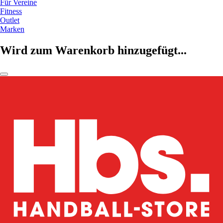
Für Vereine
Fitness
Outlet
Marken
Wird zum Warenkorb hinzugefügt...