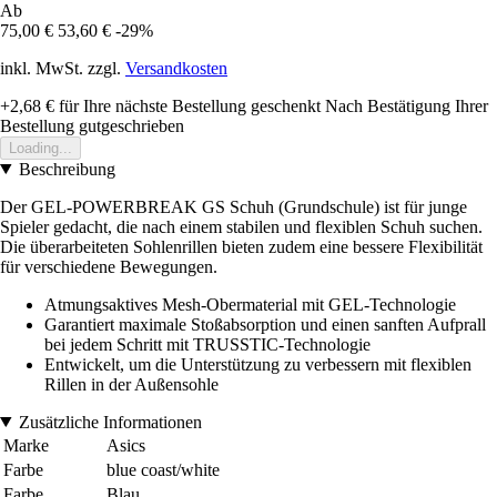
Ab
75,00 €
53,60 €
-29%
inkl. MwSt. zzgl.
Versandkosten
+2,68 €
für Ihre nächste Bestellung geschenkt
Nach Bestätigung Ihrer
Bestellung gutgeschrieben
Loading...
Beschreibung
Der GEL-POWERBREAK GS Schuh (Grundschule) ist für junge
Spieler gedacht, die nach einem stabilen und flexiblen Schuh suchen.
Die überarbeiteten Sohlenrillen bieten zudem eine bessere Flexibilität
für verschiedene Bewegungen.
Atmungsaktives Mesh-Obermaterial mit GEL-Technologie
Garantiert maximale Stoßabsorption und einen sanften Aufprall
bei jedem Schritt mit TRUSSTIC-Technologie
Entwickelt, um die Unterstützung zu verbessern mit flexiblen
Rillen in der Außensohle
Zusätzliche Informationen
Marke
Asics
Farbe
blue coast/white
Farbe
Blau