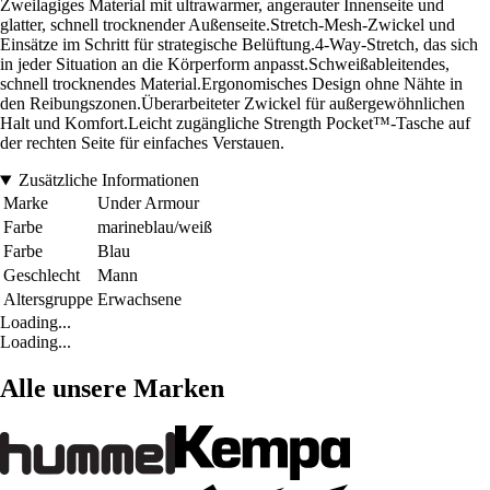
Zweilagiges Material mit ultrawarmer, angerauter Innenseite und
glatter, schnell trocknender Außenseite.Stretch-Mesh-Zwickel und
Einsätze im Schritt für strategische Belüftung.4-Way-Stretch, das sich
in jeder Situation an die Körperform anpasst.Schweißableitendes,
schnell trocknendes Material.Ergonomisches Design ohne Nähte in
den Reibungszonen.Überarbeiteter Zwickel für außergewöhnlichen
Halt und Komfort.Leicht zugängliche Strength Pocket™-Tasche auf
der rechten Seite für einfaches Verstauen.
Zusätzliche Informationen
Marke
Under Armour
Farbe
marineblau/weiß
Farbe
Blau
Geschlecht
Mann
Altersgruppe
Erwachsene
Loading...
Loading...
Alle unsere Marken