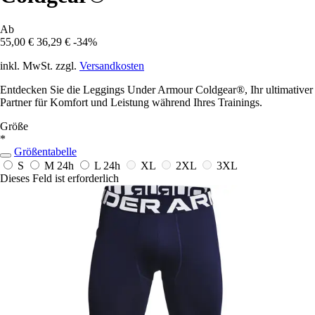
Ab
55,00 €
36,29 €
-34%
inkl. MwSt. zzgl.
Versandkosten
Entdecken Sie die Leggings Under Armour Coldgear®, Ihr ultimativer
Partner für Komfort und Leistung während Ihres Trainings.
Größe
*
Größentabelle
S
M
24h
L
24h
XL
2XL
3XL
Dieses Feld ist erforderlich