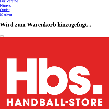
Für Vereine
Fitness
Outlet
Marken
Wird zum Warenkorb hinzugefügt...