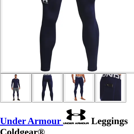
Under Armour
Leggings
Coldgear®