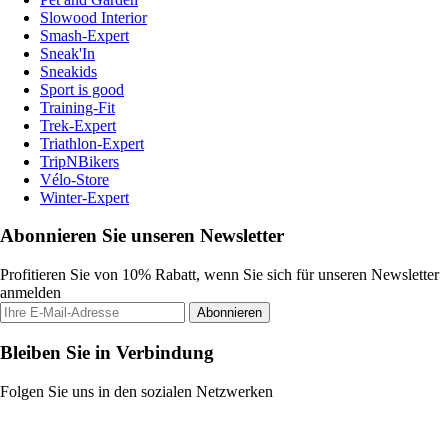
Slowood Interior
Smash-Expert
Sneak'In
Sneakids
Sport is good
Training-Fit
Trek-Expert
Triathlon-Expert
TripNBikers
Vélo-Store
Winter-Expert
Abonnieren Sie unseren Newsletter
Profitieren Sie von 10% Rabatt, wenn Sie sich für unseren Newsletter
anmelden
Abonnieren
Bleiben Sie in Verbindung
Folgen Sie uns in den sozialen Netzwerken