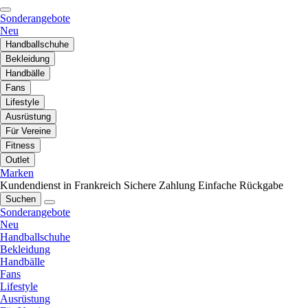
Sonderangebote
Neu
Handballschuhe
Bekleidung
Handbälle
Fans
Lifestyle
Ausrüstung
Für Vereine
Fitness
Outlet
Marken
Kundendienst in Frankreich
Sichere Zahlung
Einfache Rückgabe
Suchen
Sonderangebote
Neu
Handballschuhe
Bekleidung
Handbälle
Fans
Lifestyle
Ausrüstung