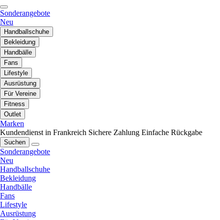
Sonderangebote
Neu
Handballschuhe
Bekleidung
Handbälle
Fans
Lifestyle
Ausrüstung
Für Vereine
Fitness
Outlet
Marken
Kundendienst in Frankreich
Sichere Zahlung
Einfache Rückgabe
Suchen
Sonderangebote
Neu
Handballschuhe
Bekleidung
Handbälle
Fans
Lifestyle
Ausrüstung