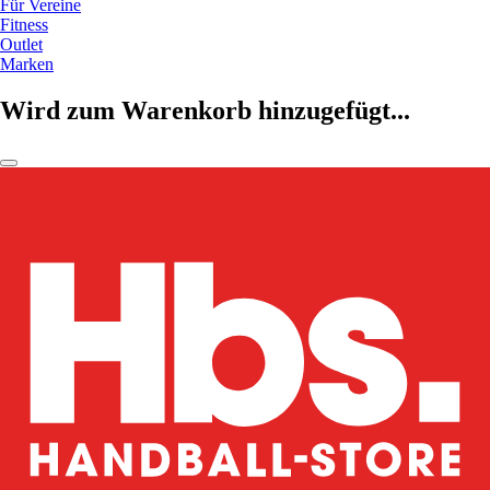
Für Vereine
Fitness
Outlet
Marken
Wird zum Warenkorb hinzugefügt...