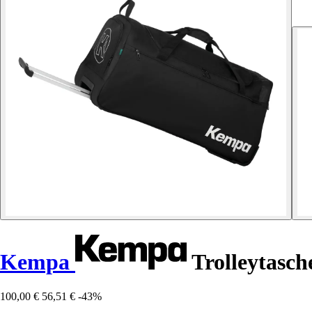
Kempa
Trolleytasch
100,00 €
56,51 €
-43%