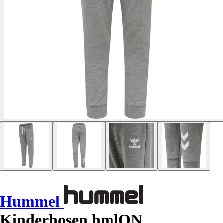
Hummel
Kinderhosen hmlON