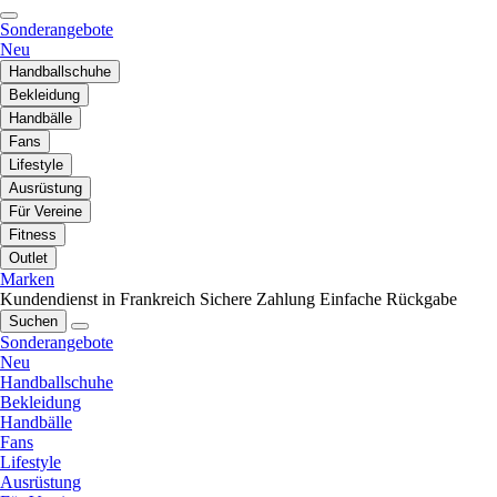
Sonderangebote
Neu
Handballschuhe
Bekleidung
Handbälle
Fans
Lifestyle
Ausrüstung
Für Vereine
Fitness
Outlet
Marken
Kundendienst in Frankreich
Sichere Zahlung
Einfache Rückgabe
Suchen
Sonderangebote
Neu
Handballschuhe
Bekleidung
Handbälle
Fans
Lifestyle
Ausrüstung