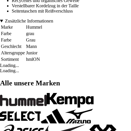
Recyceltes und organisches Gewebe
Verstellbarer Kordelzug in der Taille
Seitentaschen mit Reißverschluss
Zusätzliche Informationen
Marke
Hummel
Farbe
grau
Farbe
Grau
Geschlecht
Mann
Altersgruppe
Junior
Sortiment
hmlON
Loading...
Loading...
Alle unsere Marken