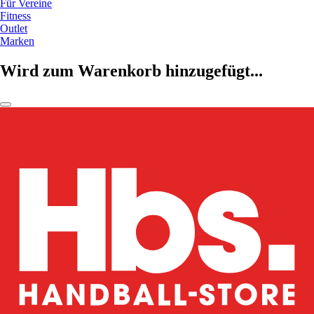
Für Vereine
Fitness
Outlet
Marken
Wird zum Warenkorb hinzugefügt...