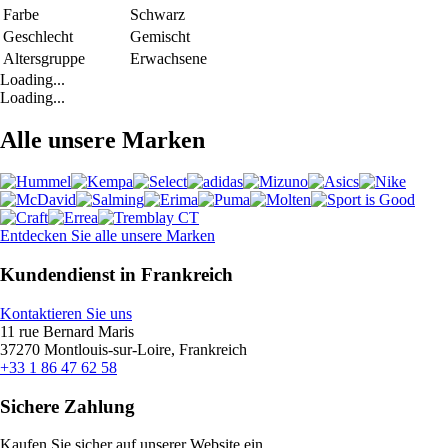
Farbe
Schwarz
Geschlecht
Gemischt
Altersgruppe
Erwachsene
Loading...
Loading...
Alle unsere Marken
Entdecken Sie alle unsere Marken
Kundendienst in Frankreich
Kontaktieren Sie uns
11 rue Bernard Maris
37270 Montlouis-sur-Loire, Frankreich
+33 1 86 47 62 58
Sichere Zahlung
Kaufen Sie sicher auf unserer Website ein