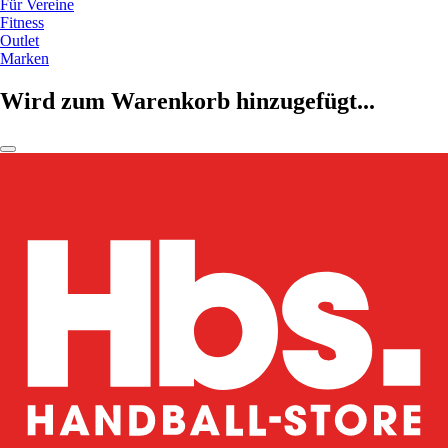
Für Vereine
Fitness
Outlet
Marken
Wird zum Warenkorb hinzugefügt...