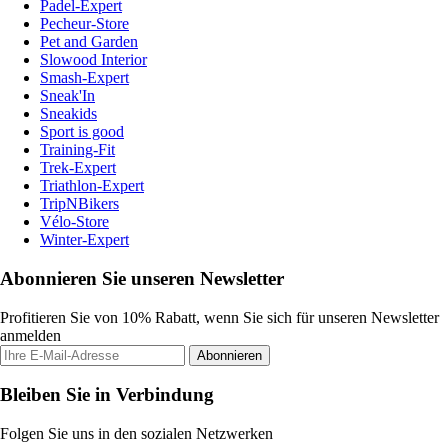
Padel-Expert
Pecheur-Store
Pet and Garden
Slowood Interior
Smash-Expert
Sneak'In
Sneakids
Sport is good
Training-Fit
Trek-Expert
Triathlon-Expert
TripNBikers
Vélo-Store
Winter-Expert
Abonnieren Sie unseren Newsletter
Profitieren Sie von 10% Rabatt, wenn Sie sich für unseren Newsletter
anmelden
Abonnieren
Bleiben Sie in Verbindung
Folgen Sie uns in den sozialen Netzwerken