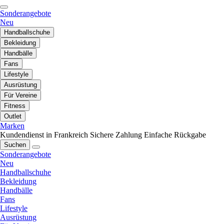
Sonderangebote
Neu
Handballschuhe
Bekleidung
Handbälle
Fans
Lifestyle
Ausrüstung
Für Vereine
Fitness
Outlet
Marken
Kundendienst in Frankreich
Sichere Zahlung
Einfache Rückgabe
Suchen
Sonderangebote
Neu
Handballschuhe
Bekleidung
Handbälle
Fans
Lifestyle
Ausrüstung