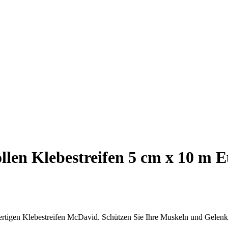
llen Klebestreifen 5 cm x 10 m 
wertigen Klebestreifen McDavid. Schützen Sie Ihre Muskeln und Gelenk