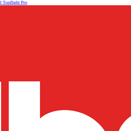
 Topflight Pro