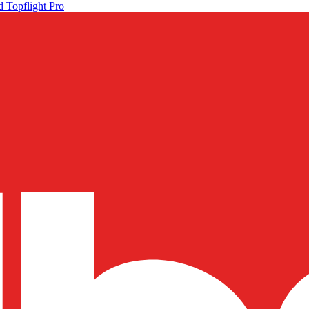
 Topflight Pro