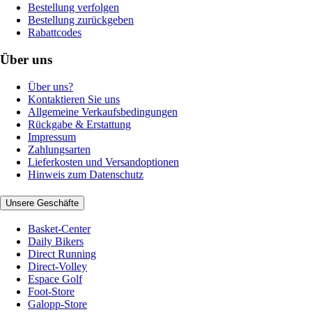
Bestellung verfolgen
Bestellung zurückgeben
Rabattcodes
Über uns
Über uns?
Kontaktieren Sie uns
Allgemeine Verkaufsbedingungen
Rückgabe & Erstattung
Impressum
Zahlungsarten
Lieferkosten und Versandoptionen
Hinweis zum Datenschutz
Unsere Geschäfte
Basket-Center
Daily Bikers
Direct Running
Direct-Volley
Espace Golf
Foot-Store
Galopp-Store