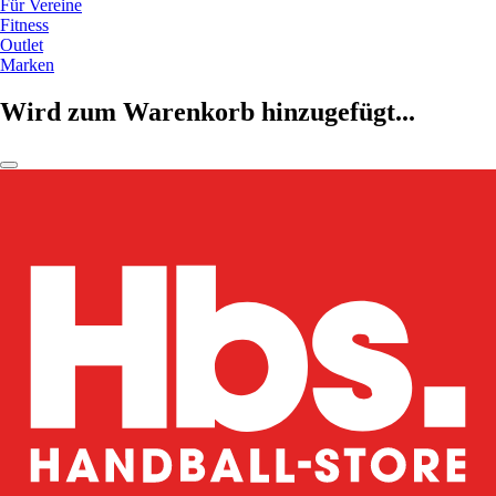
Für Vereine
Fitness
Outlet
Marken
Wird zum Warenkorb hinzugefügt...