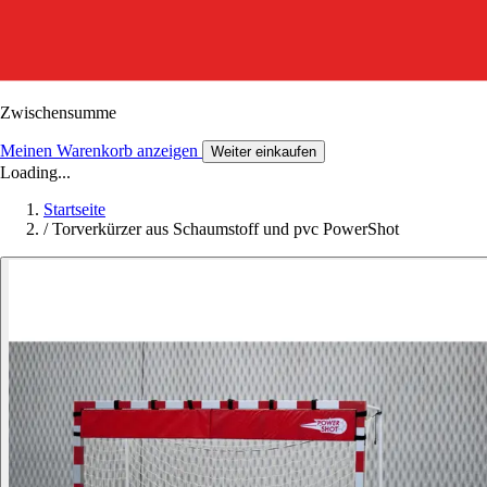
Zwischensumme
Meinen Warenkorb anzeigen
Weiter einkaufen
Loading...
Startseite
/
Torverkürzer aus Schaumstoff und pvc PowerShot