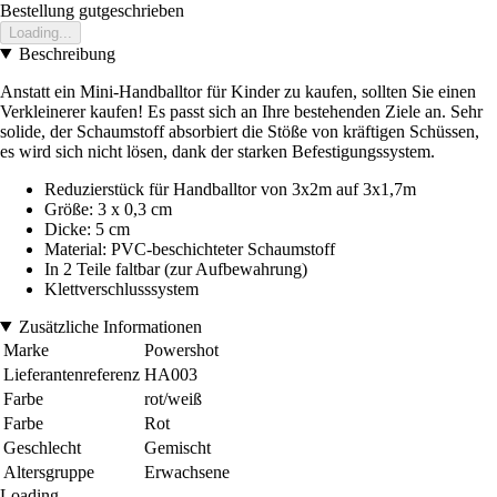
Bestellung gutgeschrieben
Loading...
Beschreibung
Anstatt ein Mini-Handballtor für Kinder zu kaufen, sollten Sie einen
Verkleinerer kaufen! Es passt sich an Ihre bestehenden Ziele an. Sehr
solide, der Schaumstoff absorbiert die Stöße von kräftigen Schüssen,
es wird sich nicht lösen, dank der starken Befestigungssystem.
Reduzierstück für Handballtor von 3x2m auf 3x1,7m
Größe: 3 x 0,3 cm
Dicke: 5 cm
Material: PVC-beschichteter Schaumstoff
In 2 Teile faltbar (zur Aufbewahrung)
Klettverschlusssystem
Zusätzliche Informationen
Marke
Powershot
Lieferantenreferenz
HA003
Farbe
rot/weiß
Farbe
Rot
Geschlecht
Gemischt
Altersgruppe
Erwachsene
Loading...