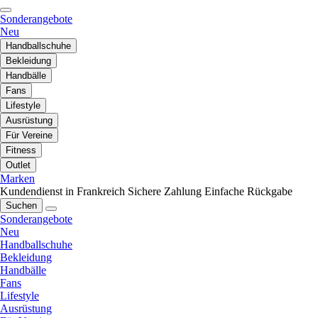
Sonderangebote
Neu
Handballschuhe
Bekleidung
Handbälle
Fans
Lifestyle
Ausrüstung
Für Vereine
Fitness
Outlet
Marken
Kundendienst in Frankreich
Sichere Zahlung
Einfache Rückgabe
Suchen
Sonderangebote
Neu
Handballschuhe
Bekleidung
Handbälle
Fans
Lifestyle
Ausrüstung