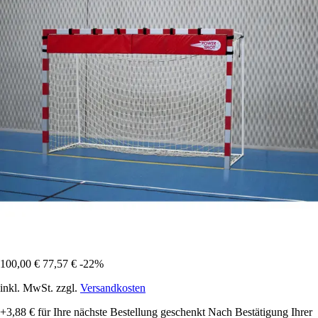
100,00 €
77,57 €
-22%
inkl. MwSt. zzgl.
Versandkosten
+3,88 €
für Ihre nächste Bestellung geschenkt
Nach Bestätigung Ihrer