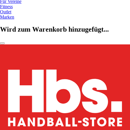
Für Vereine
Fitness
Outlet
Marken
Wird zum Warenkorb hinzugefügt...