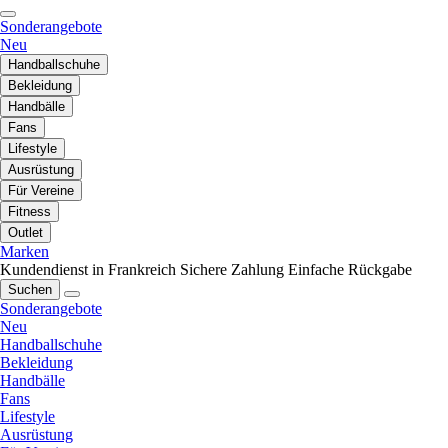
Sonderangebote
Neu
Handballschuhe
Bekleidung
Handbälle
Fans
Lifestyle
Ausrüstung
Für Vereine
Fitness
Outlet
Marken
Kundendienst in Frankreich
Sichere Zahlung
Einfache Rückgabe
Suchen
Sonderangebote
Neu
Handballschuhe
Bekleidung
Handbälle
Fans
Lifestyle
Ausrüstung