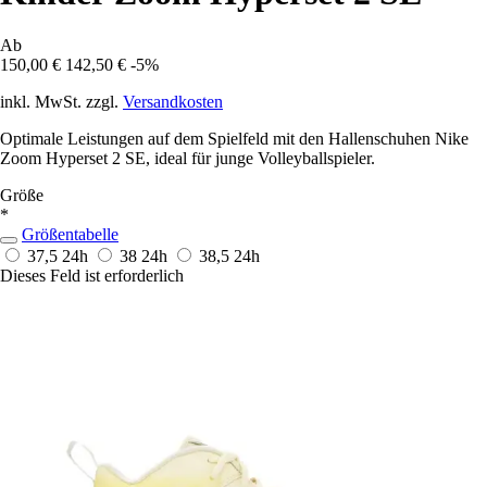
Ab
150,00 €
142,50 €
-5%
inkl. MwSt. zzgl.
Versandkosten
Optimale Leistungen auf dem Spielfeld mit den Hallenschuhen Nike
Zoom Hyperset 2 SE, ideal für junge Volleyballspieler.
Größe
*
Größentabelle
37,5
24h
38
24h
38,5
24h
Dieses Feld ist erforderlich