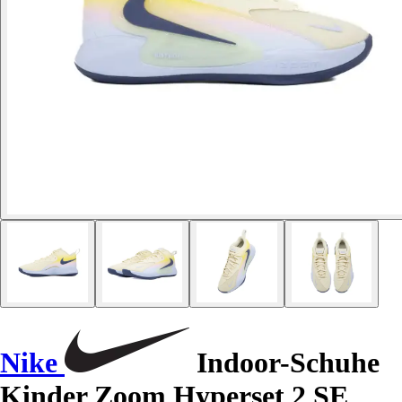
Nike
Indoor-Schuhe
Kinder Zoom Hyperset 2 SE