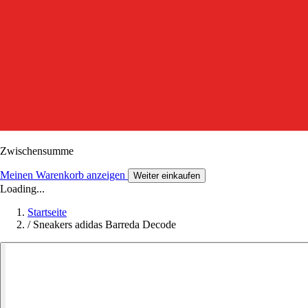
Zwischensumme
Meinen Warenkorb anzeigen
Weiter einkaufen
Loading...
Startseite
/
Sneakers adidas Barreda Decode