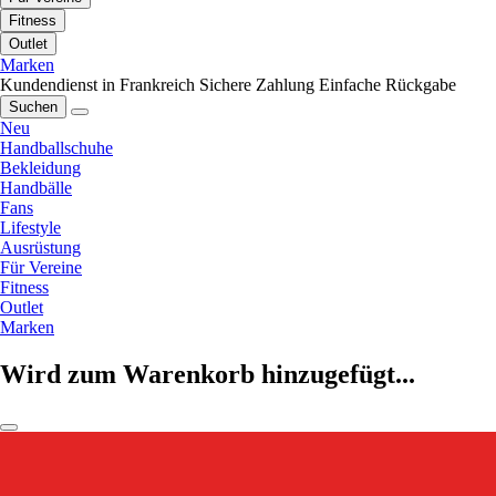
Fitness
Outlet
Marken
Kundendienst in Frankreich
Sichere Zahlung
Einfache Rückgabe
Suchen
Neu
Handballschuhe
Bekleidung
Handbälle
Fans
Lifestyle
Ausrüstung
Für Vereine
Fitness
Outlet
Marken
Wird zum Warenkorb hinzugefügt...