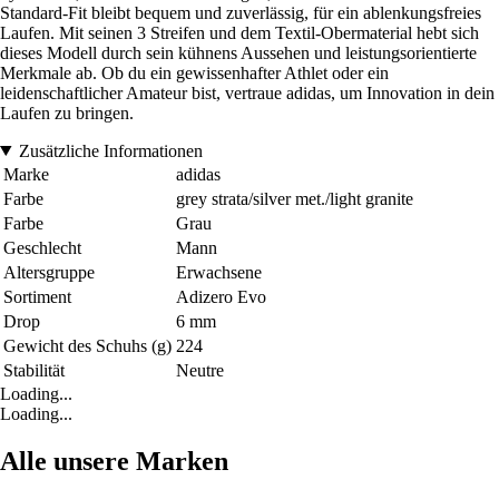
Standard-Fit bleibt bequem und zuverlässig, für ein ablenkungsfreies
Laufen. Mit seinen 3 Streifen und dem Textil-Obermaterial hebt sich
dieses Modell durch sein kühnens Aussehen und leistungsorientierte
Merkmale ab. Ob du ein gewissenhafter Athlet oder ein
leidenschaftlicher Amateur bist, vertraue adidas, um Innovation in dein
Laufen zu bringen.
Zusätzliche Informationen
Marke
adidas
Farbe
grey strata/silver met./light granite
Farbe
Grau
Geschlecht
Mann
Altersgruppe
Erwachsene
Sortiment
Adizero Evo
Drop
6 mm
Gewicht des Schuhs (g)
224
Stabilität
Neutre
Loading...
Loading...
Alle unsere Marken