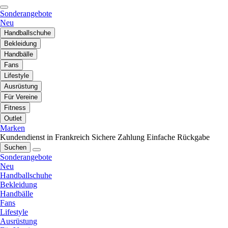
Sonderangebote
Neu
Handballschuhe
Bekleidung
Handbälle
Fans
Lifestyle
Ausrüstung
Für Vereine
Fitness
Outlet
Marken
Kundendienst in Frankreich
Sichere Zahlung
Einfache Rückgabe
Suchen
Sonderangebote
Neu
Handballschuhe
Bekleidung
Handbälle
Fans
Lifestyle
Ausrüstung