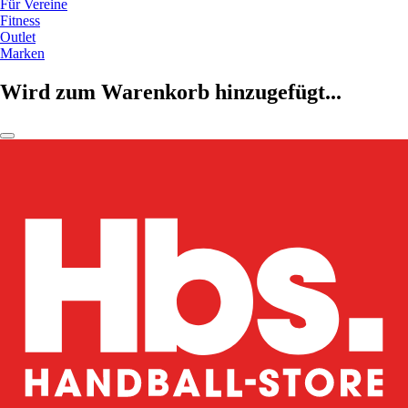
Für Vereine
Fitness
Outlet
Marken
Wird zum Warenkorb hinzugefügt...