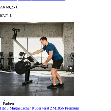
Ab
68,25 €
67,71 €
+-3
1 Farben
HMS
Magnetischer Rudergerät ZM1856 Premium