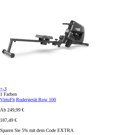
+-3
1 Farben
VirtuFit
Rudergerät Row 100
Ab
249,99 €
187,49 €
Sparen Sie 5%
mit dem Code
EXTRA