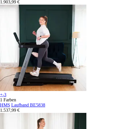
1.903,99 €
+-3
1 Farben
HMS
Laufband BE5838
1.537,99 €