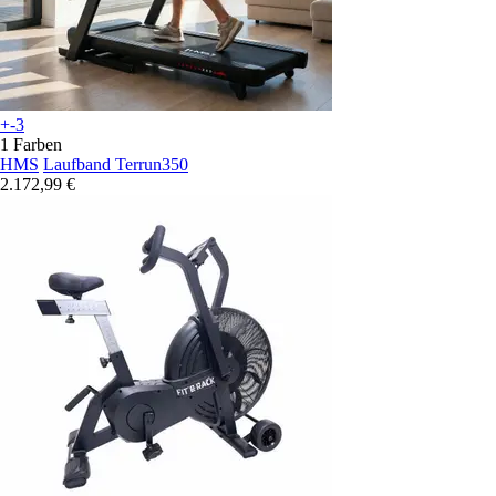
+-3
1 Farben
HMS
Laufband Terrun350
2.172,99 €