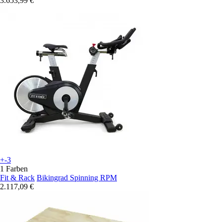
3.653,99 €
+-3
1 Farben
Fit & Rack
Bikingrad Spinning RPM
2.117,09 €