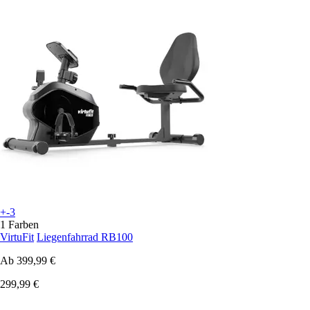
+-3
1 Farben
VirtuFit
Liegenfahrrad RB100
Ab
399,99 €
299,99 €