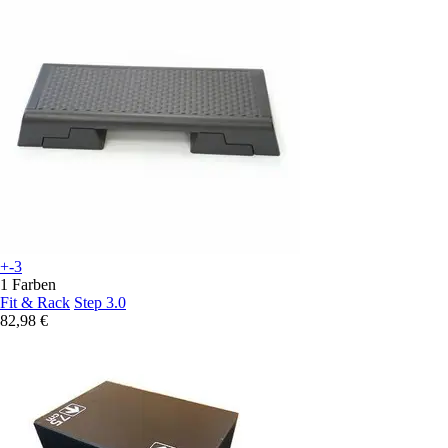
+-3
1 Farben
Fit & Rack
Step 3.0
82,98 €