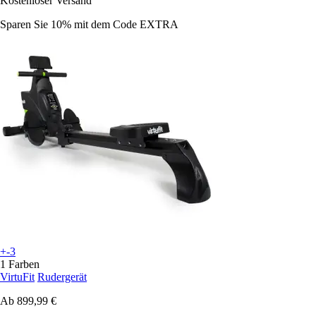
Kostenloser Versand
Sparen Sie 10%
mit dem Code
EXTRA
+-3
1 Farben
VirtuFit
Rudergerät
Ab
899,99 €