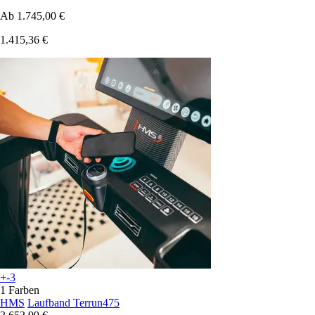
Ab
1.745,00 €
1.415,36 €
+-3
1 Farben
HMS
Laufband Terrun475