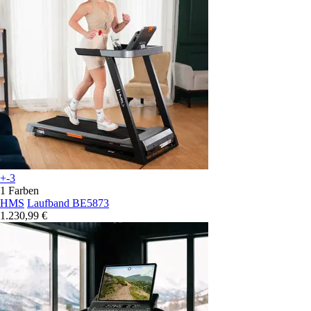
+-3
1 Farben
HMS
Laufband BE5873
1.230,99 €