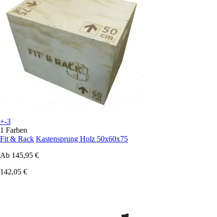
+-3
1 Farben
Fit & Rack
Kastensprung Holz 50x60x75
Ab
145,95 €
142,05 €