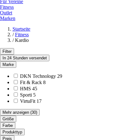
Für Vereine
Fitness
Outlet
Marken
Startseite
/
Fitness
/
Kardio
Filter
In 24 Stunden versendet
Marke
DKN Technology
29
Fit & Rack
8
HMS
45
Sporti
5
VirtuFit
17
Mehr anzeigen
(30)
Größe
Farbe
Produkttyp
Preis