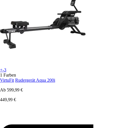
+-3
1 Farben
VirtuFit
Rudergerät Aqua 200i
Ab
599,99 €
449,99 €