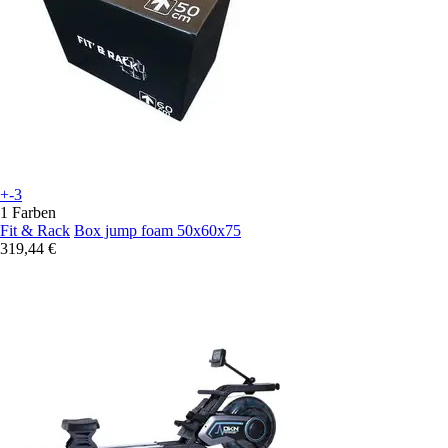
+-3
1 Farben
Fit & Rack
Box jump foam 50x60x75
319,44 €