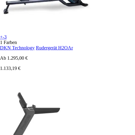
+-3
1 Farben
DKN Technology
Rudergerät H2OAr
Ab
1.295,00 €
1.133,19 €