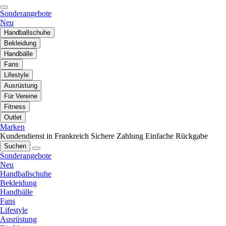
Sonderangebote
Neu
Handballschuhe
Bekleidung
Handbälle
Fans
Lifestyle
Ausrüstung
Für Vereine
Fitness
Outlet
Marken
Kundendienst in Frankreich
Sichere Zahlung
Einfache Rückgabe
Suchen
Sonderangebote
Neu
Handballschuhe
Bekleidung
Handbälle
Fans
Lifestyle
Ausrüstung