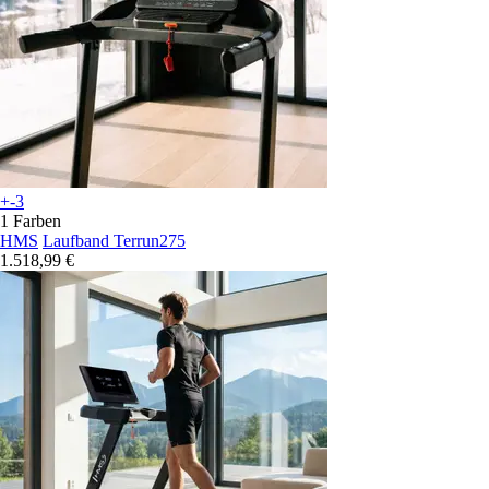
+-3
1 Farben
HMS
Laufband Terrun275
1.518,99 €