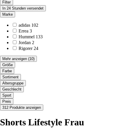
Filter
In 24 Stunden versendet
Marke
adidas
102
Errea
3
Hummel
133
Jordan
2
Rigorer
24
Mehr anzeigen
(10)
Größe
Farbe
Sortiment
Altersgruppe
Geschlecht
Sport
Preis
312 Produkte anzeigen
Shorts Lifestyle Frau