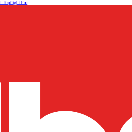
 Topflight Pro