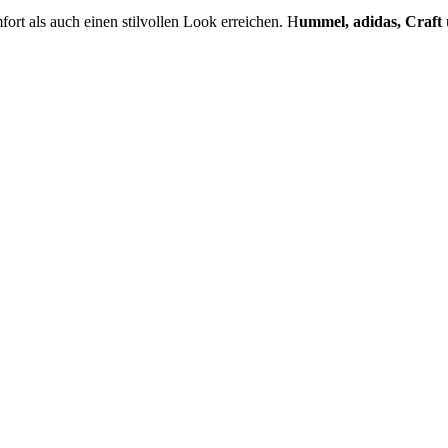
rt als auch einen stilvollen Look erreichen. H
ummel, adidas, Craft