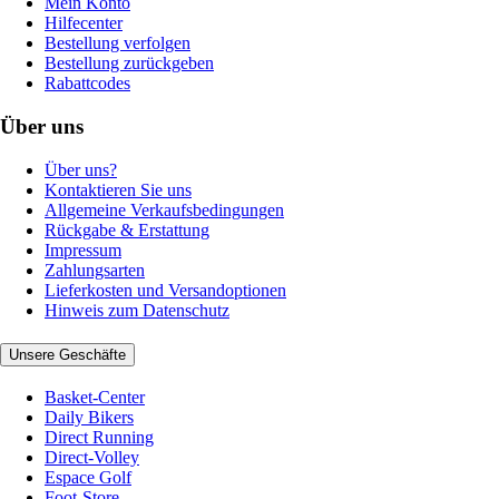
Mein Konto
Hilfecenter
Bestellung verfolgen
Bestellung zurückgeben
Rabattcodes
Über uns
Über uns?
Kontaktieren Sie uns
Allgemeine Verkaufsbedingungen
Rückgabe & Erstattung
Impressum
Zahlungsarten
Lieferkosten und Versandoptionen
Hinweis zum Datenschutz
Unsere Geschäfte
Basket-Center
Daily Bikers
Direct Running
Direct-Volley
Espace Golf
Foot-Store