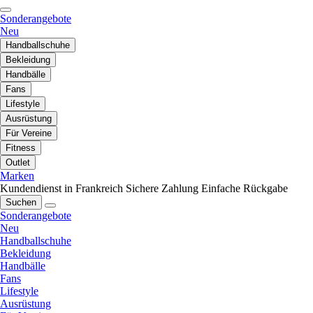
Sonderangebote
Neu
Handballschuhe
Bekleidung
Handbälle
Fans
Lifestyle
Ausrüstung
Für Vereine
Fitness
Outlet
Marken
Kundendienst in Frankreich
Sichere Zahlung
Einfache Rückgabe
Suchen
Sonderangebote
Neu
Handballschuhe
Bekleidung
Handbälle
Fans
Lifestyle
Ausrüstung