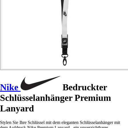
Nike
Bedruckter
Schlüsselanhänger Premium
Lanyard
Stylen Sie Ihre Schlüssel mit dem eleganten Schlüsselanhänger mit
dem Aufdruck Nike Premium Lanyard - ein unverzichtbares