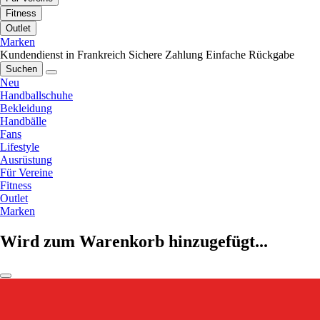
Fitness
Outlet
Marken
Kundendienst in Frankreich
Sichere Zahlung
Einfache Rückgabe
Suchen
Neu
Handballschuhe
Bekleidung
Handbälle
Fans
Lifestyle
Ausrüstung
Für Vereine
Fitness
Outlet
Marken
Wird zum Warenkorb hinzugefügt...