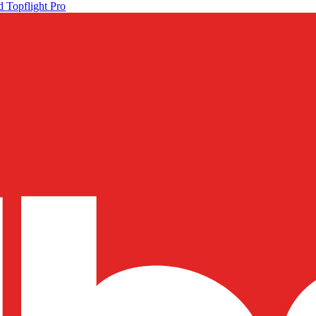
 Topflight Pro