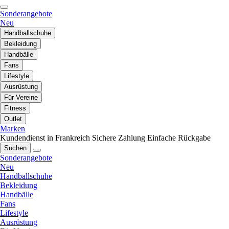
Sonderangebote
Neu
Handballschuhe
Bekleidung
Handbälle
Fans
Lifestyle
Ausrüstung
Für Vereine
Fitness
Outlet
Marken
Kundendienst in Frankreich
Sichere Zahlung
Einfache Rückgabe
Suchen
Sonderangebote
Neu
Handballschuhe
Bekleidung
Handbälle
Fans
Lifestyle
Ausrüstung