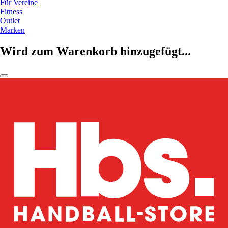
Für Vereine
Fitness
Outlet
Marken
Wird zum Warenkorb hinzugefügt...