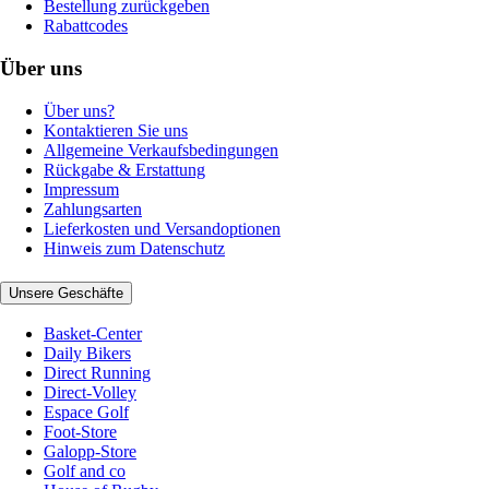
Bestellung zurückgeben
Rabattcodes
Über uns
Über uns?
Kontaktieren Sie uns
Allgemeine Verkaufsbedingungen
Rückgabe & Erstattung
Impressum
Zahlungsarten
Lieferkosten und Versandoptionen
Hinweis zum Datenschutz
Unsere Geschäfte
Basket-Center
Daily Bikers
Direct Running
Direct-Volley
Espace Golf
Foot-Store
Galopp-Store
Golf and co