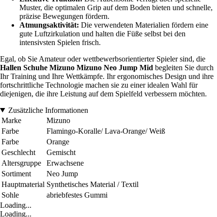
Muster, die optimalen Grip auf dem Boden bieten und schnelle,
präzise Bewegungen fördern.
Atmungsaktivität:
Die verwendeten Materialien fördern eine
gute Luftzirkulation und halten die Füße selbst bei den
intensivsten Spielen frisch.
Egal, ob Sie Amateur oder wettbewerbsorientierter Spieler sind, die
Hallen Schuhe Mizuno Mizuno Neo Jump Mid
begleiten Sie durch
Ihr Training und Ihre Wettkämpfe. Ihr ergonomisches Design und ihre
fortschrittliche Technologie machen sie zu einer idealen Wahl für
diejenigen, die ihre Leistung auf dem Spielfeld verbessern möchten.
Zusätzliche Informationen
Marke
Mizuno
Farbe
Flamingo-Koralle/ Lava-Orange/ Weiß
Farbe
Orange
Geschlecht
Gemischt
Altersgruppe
Erwachsene
Sortiment
Neo Jump
Hauptmaterial
Synthetisches Material / Textil
Sohle
abriebfestes Gummi
Loading...
Loading...