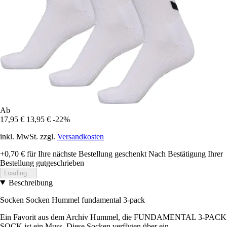
Ab
17,95 €
13,95 €
-22%
inkl. MwSt. zzgl.
Versandkosten
+0,70 €
für Ihre nächste Bestellung geschenkt
Nach Bestätigung Ihrer
Bestellung gutgeschrieben
Loading...
Beschreibung
Socken Socken Hummel fundamental 3-pack
Ein Favorit aus dem Archiv Hummel, die FUNDAMENTAL 3-PACK
SOCK ist ein Muss. Diese Socken verfügen über ein