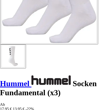
Hummel
Socken
Fundamental (x3)
Ab
17,95 €
13,95 €
-22%