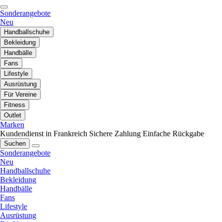
Sonderangebote
Neu
Handballschuhe
Bekleidung
Handbälle
Fans
Lifestyle
Ausrüstung
Für Vereine
Fitness
Outlet
Marken
Kundendienst in Frankreich
Sichere Zahlung
Einfache Rückgabe
Suchen
Sonderangebote
Neu
Handballschuhe
Bekleidung
Handbälle
Fans
Lifestyle
Ausrüstung