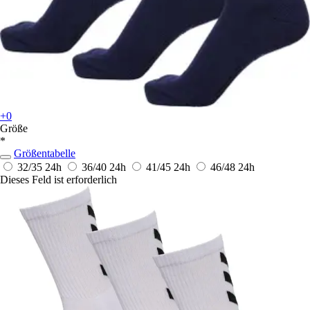
+0
Größe
*
Größentabelle
32/35
24h
36/40
24h
41/45
24h
46/48
24h
Dieses Feld ist erforderlich