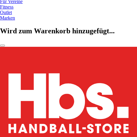
Für Vereine
Fitness
Outlet
Marken
Wird zum Warenkorb hinzugefügt...