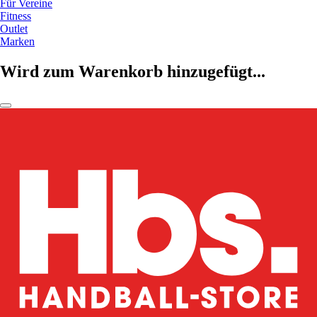
Für Vereine
Fitness
Outlet
Marken
Wird zum Warenkorb hinzugefügt...