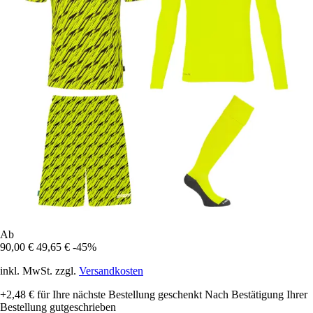
Ab
90,00 €
49,65 €
-45%
inkl. MwSt. zzgl.
Versandkosten
+2,48 €
für Ihre nächste Bestellung geschenkt
Nach Bestätigung Ihrer
Bestellung gutgeschrieben