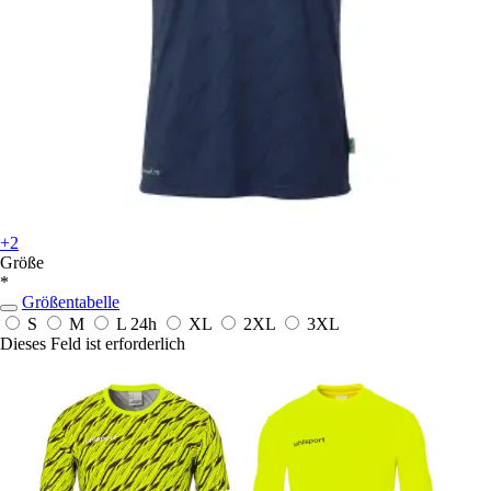
+2
Größe
*
Größentabelle
S
M
L
24h
XL
2XL
3XL
Dieses Feld ist erforderlich