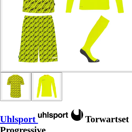
Uhlsport
Torwartset
Progressive