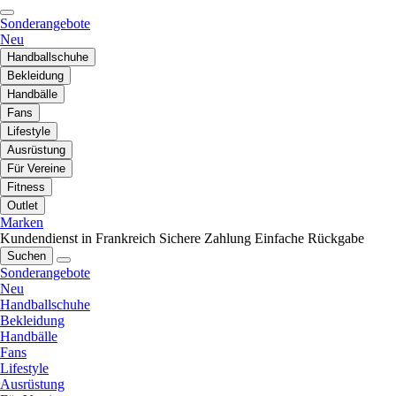
Sonderangebote
Neu
Handballschuhe
Bekleidung
Handbälle
Fans
Lifestyle
Ausrüstung
Für Vereine
Fitness
Outlet
Marken
Kundendienst in Frankreich
Sichere Zahlung
Einfache Rückgabe
Suchen
Sonderangebote
Neu
Handballschuhe
Bekleidung
Handbälle
Fans
Lifestyle
Ausrüstung