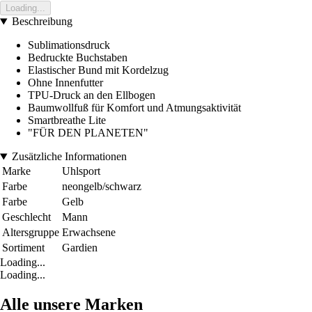
Loading...
Beschreibung
Sublimationsdruck
Bedruckte Buchstaben
Elastischer Bund mit Kordelzug
Ohne Innenfutter
TPU-Druck an den Ellbogen
Baumwollfuß für Komfort und Atmungsaktivität
Smartbreathe Lite
"FÜR DEN PLANETEN"
Zusätzliche Informationen
Marke
Uhlsport
Farbe
neongelb/schwarz
Farbe
Gelb
Geschlecht
Mann
Altersgruppe
Erwachsene
Sortiment
Gardien
Loading...
Loading...
Alle unsere Marken