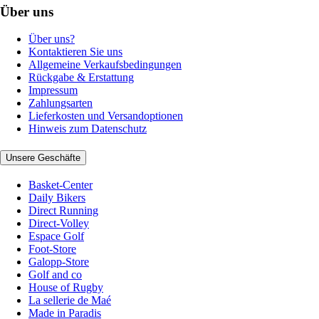
Über uns
Über uns?
Kontaktieren Sie uns
Allgemeine Verkaufsbedingungen
Rückgabe & Erstattung
Impressum
Zahlungsarten
Lieferkosten und Versandoptionen
Hinweis zum Datenschutz
Unsere Geschäfte
Basket-Center
Daily Bikers
Direct Running
Direct-Volley
Espace Golf
Foot-Store
Galopp-Store
Golf and co
House of Rugby
La sellerie de Maé
Made in Paradis