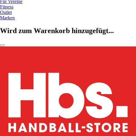
Für Vereine
Fitness
Outlet
Marken
Wird zum Warenkorb hinzugefügt...