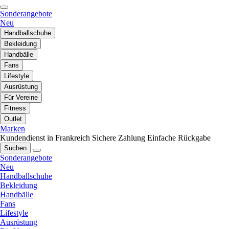
Sonderangebote
Neu
Handballschuhe
Bekleidung
Handbälle
Fans
Lifestyle
Ausrüstung
Für Vereine
Fitness
Outlet
Marken
Kundendienst in Frankreich
Sichere Zahlung
Einfache Rückgabe
Suchen
Sonderangebote
Neu
Handballschuhe
Bekleidung
Handbälle
Fans
Lifestyle
Ausrüstung