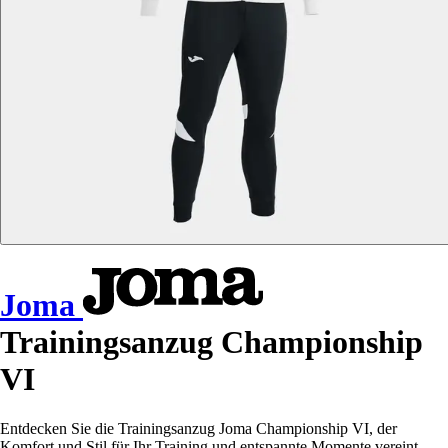
Joma
Trainingsanzug Championship
VI
Entdecken Sie die Trainingsanzug Joma Championship VI, der
Komfort und Stil für Ihr Training und entspannte Momente vereint.