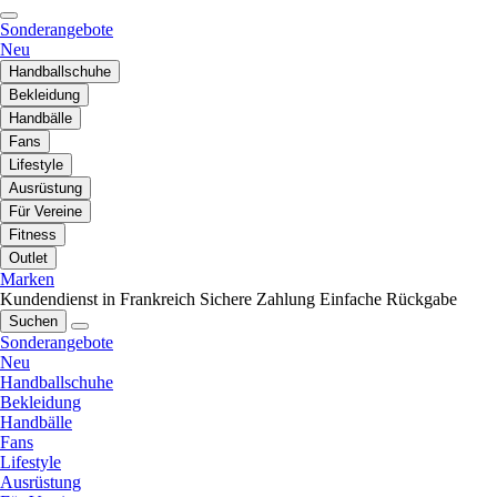
Sonderangebote
Neu
Handballschuhe
Bekleidung
Handbälle
Fans
Lifestyle
Ausrüstung
Für Vereine
Fitness
Outlet
Marken
Kundendienst in Frankreich
Sichere Zahlung
Einfache Rückgabe
Suchen
Sonderangebote
Neu
Handballschuhe
Bekleidung
Handbälle
Fans
Lifestyle
Ausrüstung