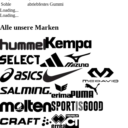
Sohle
abriebfestes Gummi
Loading...
Loading...
Alle unsere Marken