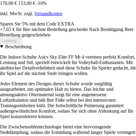
170,00 €
153,00 €
-10%
inkl. MwSt. zzgl.
Versandkosten
Sparen Sie 5%
mit dem Code
EXTRA
+7,65 €
für Ihre nächste Bestellung geschenkt
Nach Bestätigung Ihrer
Bestellung gutgeschrieben
Loading...
Beschreibung
Die Indoor-Schuhe Asics Sky Elite FF Mt 4 vereinen perfekt Komfort,
Leistung und Stil, speziell entwickelt für Volleyball-Enthusiasten. Mit
akribischer Detailverliebtheit sind diese Schuhe für Spieler gedacht, die
ihr Spiel auf die nächste Stufe bringen wollen.
Jedes Element des Designs dieser Schuhe wurde sorgfältig
ausgearbeitet, um optimalen Halt zu bieten. Das leichte und
atmungsaktive Obermaterial sorgt für eine angemessene
Luftzirkulation und hält Ihre Füße selbst bei den intensivsten
Trainingseinheiten kühl. Die fortschrittliche Polsterung garantiert
außergewöhnlichen Komfort, sodass Sie sich ohne Ablenkung auf Ihr
Spiel konzentrieren können.
Die Zwischensohlentechnologie bietet eine hervorragende
Stoßdämpfung, sodass die Ermüdung während langer Spiele verringert