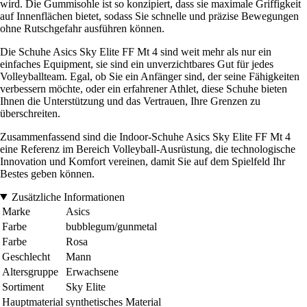
wird. Die Gummisohle ist so konzipiert, dass sie maximale Griffigkeit
auf Innenflächen bietet, sodass Sie schnelle und präzise Bewegungen
ohne Rutschgefahr ausführen können.
Die Schuhe Asics Sky Elite FF Mt 4 sind weit mehr als nur ein
einfaches Equipment, sie sind ein unverzichtbares Gut für jedes
Volleyballteam. Egal, ob Sie ein Anfänger sind, der seine Fähigkeiten
verbessern möchte, oder ein erfahrener Athlet, diese Schuhe bieten
Ihnen die Unterstützung und das Vertrauen, Ihre Grenzen zu
überschreiten.
Zusammenfassend sind die Indoor-Schuhe Asics Sky Elite FF Mt 4
eine Referenz im Bereich Volleyball-Ausrüstung, die technologische
Innovation und Komfort vereinen, damit Sie auf dem Spielfeld Ihr
Bestes geben können.
Zusätzliche Informationen
Marke
Asics
Farbe
bubblegum/gunmetal
Farbe
Rosa
Geschlecht
Mann
Altersgruppe
Erwachsene
Sortiment
Sky Elite
Hauptmaterial
synthetisches Material