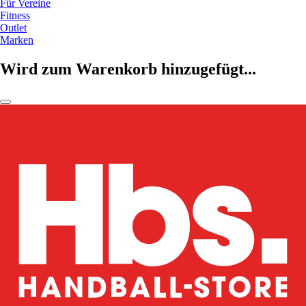
Für Vereine
Fitness
Outlet
Marken
Wird zum Warenkorb hinzugefügt...