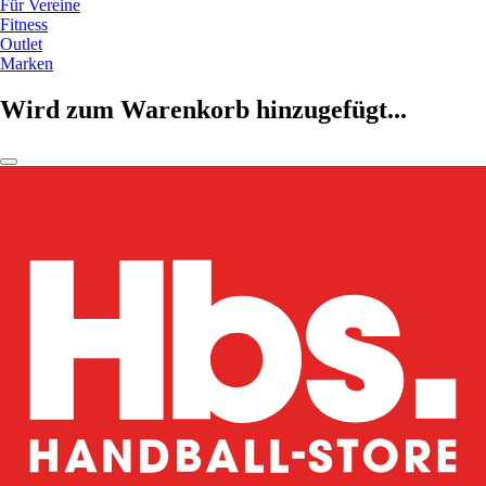
Für Vereine
Fitness
Outlet
Marken
Wird zum Warenkorb hinzugefügt...