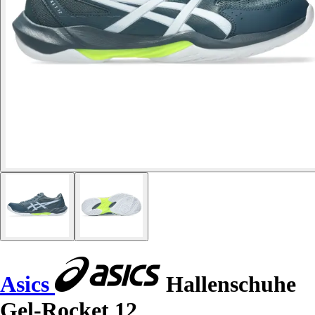
Asics
Hallenschuhe
Gel-Rocket 12