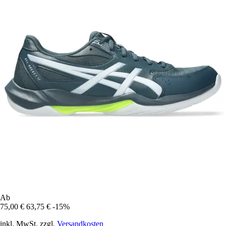
Ab
75,00 €
63,75 €
-15%
inkl. MwSt. zzgl.
Versandkosten