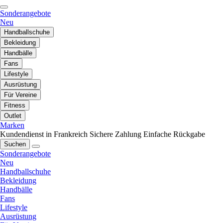
Sonderangebote
Neu
Handballschuhe
Bekleidung
Handbälle
Fans
Lifestyle
Ausrüstung
Für Vereine
Fitness
Outlet
Marken
Kundendienst in Frankreich
Sichere Zahlung
Einfache Rückgabe
Suchen
Sonderangebote
Neu
Handballschuhe
Bekleidung
Handbälle
Fans
Lifestyle
Ausrüstung