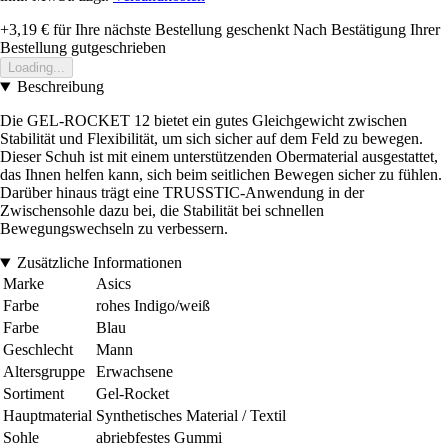
+3,19 €
für Ihre nächste Bestellung geschenkt
Nach Bestätigung Ihrer
Bestellung gutgeschrieben
Loading...
Beschreibung
Die GEL-ROCKET 12 bietet ein gutes Gleichgewicht zwischen
Stabilität und Flexibilität, um sich sicher auf dem Feld zu bewegen.
Dieser Schuh ist mit einem unterstützenden Obermaterial ausgestattet,
das Ihnen helfen kann, sich beim seitlichen Bewegen sicher zu fühlen.
Darüber hinaus trägt eine TRUSSTIC-Anwendung in der
Zwischensohle dazu bei, die Stabilität bei schnellen
Bewegungswechseln zu verbessern.
Zusätzliche Informationen
Marke
Asics
Farbe
rohes Indigo/weiß
Farbe
Blau
Geschlecht
Mann
Altersgruppe
Erwachsene
Sortiment
Gel-Rocket
Hauptmaterial
Synthetisches Material / Textil
Sohle
abriebfestes Gummi