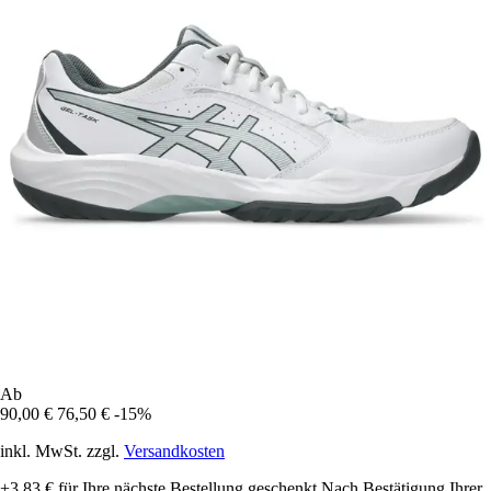
Ab
90,00 €
76,50 €
-15%
inkl. MwSt. zzgl.
Versandkosten
+3,83 €
für Ihre nächste Bestellung geschenkt
Nach Bestätigung Ihrer