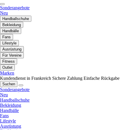
Sonderangebote
Neu
Handballschuhe
Bekleidung
Handbälle
Fans
Lifestyle
Ausrüstung
Für Vereine
Fitness
Outlet
Marken
Kundendienst in Frankreich
Sichere Zahlung
Einfache Rückgabe
Suchen
Sonderangebote
Neu
Handballschuhe
Bekleidung
Handbälle
Fans
Lifestyle
Ausrüstung