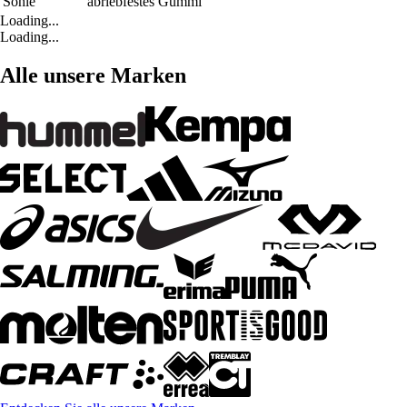
Sohle
abriebfestes Gummi
Loading...
Loading...
Alle unsere Marken