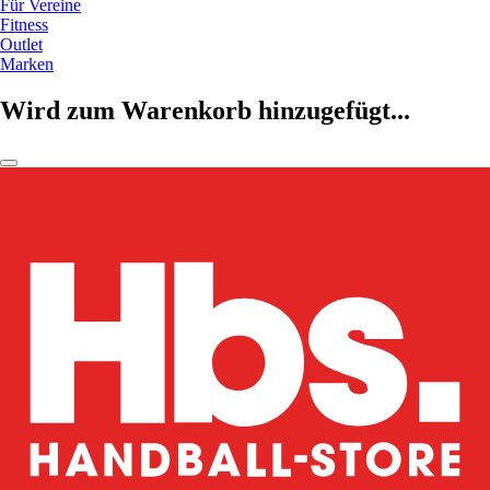
Für Vereine
Fitness
Outlet
Marken
Wird zum Warenkorb hinzugefügt...