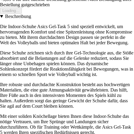
Bestellung gutgeschrieben
Loading...
Beschreibung
Die Indoor-Schuhe Asics Gel-Task 5 sind speziell entwickelt, um
hervorragenden Komfort und eine Spitzenleistung ohne Kompromisse
zu bieten. Mit ihrem durchdachten Design passen sie perfekt in die
Welt des Volleyballs und bieten optimalen Halt bei jeder Bewegung.
Diese Schuhe zeichnen sich durch ihre Gel-Technologie aus, die Stöße
absorbiert und die Belastungen auf die Gelenke reduziert, sodass Sie
länger ohne Unbehagen spielen können. Das dynamische
Sohlenkonzept fördert die Reaktionsfähigkeit bei Bewegungen, was in
einem so schnellen Sport wie Volleyball wichtig ist.
Ihre robuste und durchdachte Konstruktion besteht aus hochwertigen
Materialien, die eine gute Atmungsaktivität gewährleisten. Das hilft,
Ihre Füße auch in den intensivsten Momenten des Spiels kühl zu
halten. Außerdem sorgt das geringe Gewicht der Schuhe dafür, dass
Sie agil auf dem Court bleiben können.
Mit einer soliden Knöchellage bieten Ihnen diese Indoor-Schuhe das
nötige Vertrauen, um Ihre Sprünge und Landungen sicher
durchzuführen. Ob für Training oder Wettkämpfe, die Asics Gel-Task
5 werden Ihren spezifischen Bedürfnissen gerecht.