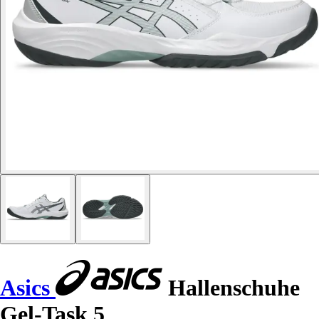
Asics
Hallenschuhe
Gel-Task 5