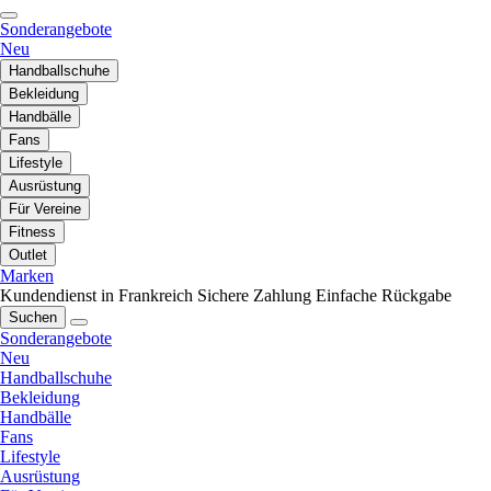
Sonderangebote
Neu
Handballschuhe
Bekleidung
Handbälle
Fans
Lifestyle
Ausrüstung
Für Vereine
Fitness
Outlet
Marken
Kundendienst in Frankreich
Sichere Zahlung
Einfache Rückgabe
Suchen
Sonderangebote
Neu
Handballschuhe
Bekleidung
Handbälle
Fans
Lifestyle
Ausrüstung