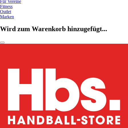
Für Vereine
Fitness
Outlet
Marken
Wird zum Warenkorb hinzugefügt...