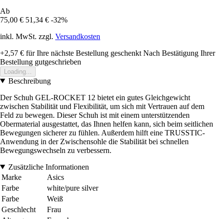
Ab
75,00 €
51,34 €
-32%
inkl. MwSt. zzgl.
Versandkosten
+2,57 €
für Ihre nächste Bestellung geschenkt
Nach Bestätigung Ihrer
Bestellung gutgeschrieben
Loading...
Beschreibung
Der Schuh GEL-ROCKET 12 bietet ein gutes Gleichgewicht
zwischen Stabilität und Flexibilität, um sich mit Vertrauen auf dem
Feld zu bewegen. Dieser Schuh ist mit einem unterstützenden
Obermaterial ausgestattet, das Ihnen helfen kann, sich beim seitlichen
Bewegungen sicherer zu fühlen. Außerdem hilft eine TRUSSTIC-
Anwendung in der Zwischensohle die Stabilität bei schnellen
Bewegungswechseln zu verbessern.
Zusätzliche Informationen
Marke
Asics
Farbe
white/pure silver
Farbe
Weiß
Geschlecht
Frau