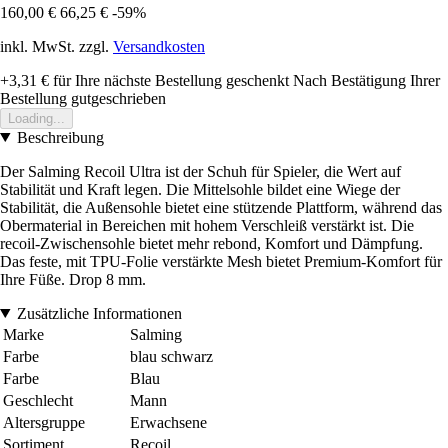
160,00 €
66,25 €
-59%
inkl. MwSt. zzgl.
Versandkosten
+3,31 €
für Ihre nächste Bestellung geschenkt
Nach Bestätigung Ihrer
Bestellung gutgeschrieben
Loading...
Beschreibung
Der Salming Recoil Ultra ist der Schuh für Spieler, die Wert auf
Stabilität und Kraft legen. Die Mittelsohle bildet eine Wiege der
Stabilität, die Außensohle bietet eine stützende Plattform, während das
Obermaterial in Bereichen mit hohem Verschleiß verstärkt ist. Die
recoil-Zwischensohle bietet mehr rebond, Komfort und Dämpfung.
Das feste, mit TPU-Folie verstärkte Mesh bietet Premium-Komfort für
Ihre Füße. Drop 8 mm.
Zusätzliche Informationen
Marke
Salming
Farbe
blau schwarz
Farbe
Blau
Geschlecht
Mann
Altersgruppe
Erwachsene
Sortiment
Recoil