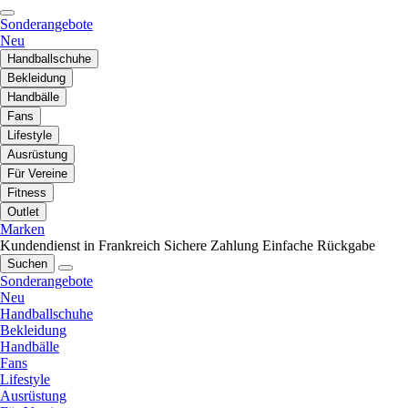
Sonderangebote
Neu
Handballschuhe
Bekleidung
Handbälle
Fans
Lifestyle
Ausrüstung
Für Vereine
Fitness
Outlet
Marken
Kundendienst in Frankreich
Sichere Zahlung
Einfache Rückgabe
Suchen
Sonderangebote
Neu
Handballschuhe
Bekleidung
Handbälle
Fans
Lifestyle
Ausrüstung