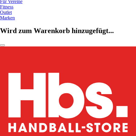
Für Vereine
Fitness
Outlet
Marken
Wird zum Warenkorb hinzugefügt...